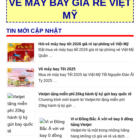
VÉ MÁY BAY GIÁ RẺ VIỆT
MỸ
TIN MỚI CẬP NHẬT
Hỏi vé máy bay tết 2026 giá rẻ tại phòng vé Việt Mỹ
Đặt mua vé máy bay tết 2026 giá rẻ tại phòng vé Việt Mỹ
Quận …
Vé máy bay Tết 2025
Mua vé máy bay Tết 2025 tại Việt Mỹ Tết Nguyên Đán Ất
Tỵ 2025 …
Vietjet tặng miễn phí 20kg hành lý ký gửi bay quốc tế
Chương trình mới toanh từ Vietjet Air tặng miễn phí
20kg hành lý ký gửi …
Vi vi Đông Bắc Á với vé bay 0 đồng
hãng Vietjet
Vietjet Air là một trong những hãng
hàng không có giá vé rẻ và dịch …