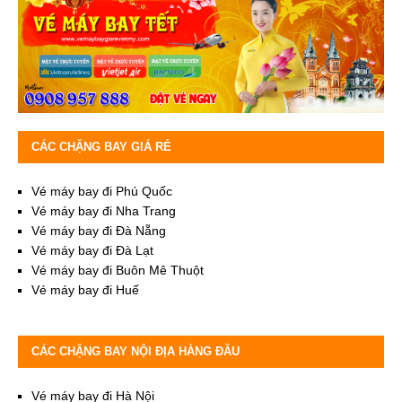
CÁC CHẶNG BAY GIÁ RẺ
Vé máy bay đi Phú Quốc
Vé máy bay đi Nha Trang
Vé máy bay đi Đà Nẵng
Vé máy bay đi Đà Lạt
Vé máy bay đi Buôn Mê Thuột
Vé máy bay đi Huế
CÁC CHẶNG BAY NỘI ĐỊA HÀNG ĐẦU
Vé máy bay đi Hà Nội