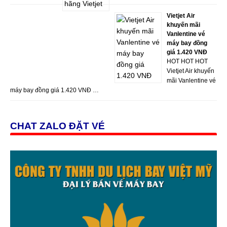
Vietjet Air
khuyến mãi
Vanlentine vé
máy bay đồng
giá 1.420 VNĐ
HOT HOT HOT
Vietjet Air khuyến
mãi Vanlentine vé
máy bay đồng giá 1.420 VNĐ …
CHAT ZALO ĐẶT VÉ