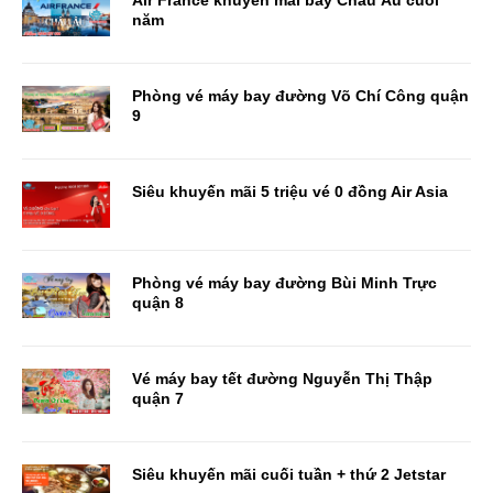
Air France khuyến mãi bay Châu Âu cuối
năm
Phòng vé máy bay đường Võ Chí Công quận
9
Siêu khuyến mãi 5 triệu vé 0 đồng Air Asia
Phòng vé máy bay đường Bùi Minh Trực
quận 8
Vé máy bay tết đường Nguyễn Thị Thập
quận 7
Siêu khuyến mãi cuối tuần + thứ 2 Jetstar