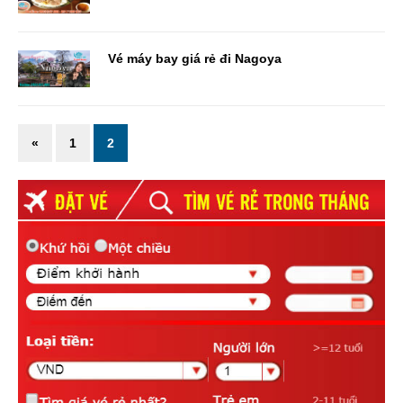
Vé máy bay giá rẻ đi Nagoya
«
1
2