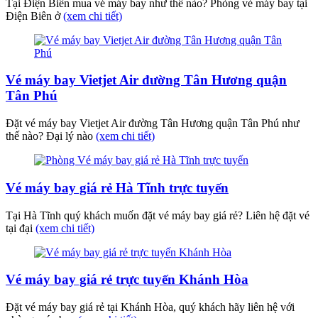
Tại Điện Biên mua vé máy bay như thế nào? Phòng vé máy bay tại
Điện Biên ở
(xem chi tiết)
Vé máy bay Vietjet Air đường Tân Hương quận
Tân Phú
Đặt vé máy bay Vietjet Air đường Tân Hương quận Tân Phú như
thế nào? Đại lý nào
(xem chi tiết)
Vé máy bay giá rẻ Hà Tĩnh trực tuyến
Tại Hà Tĩnh quý khách muốn đặt vé máy bay giá rẻ? Liên hệ đặt vé
tại đại
(xem chi tiết)
Vé máy bay giá rẻ trực tuyến Khánh Hòa
Đặt vé máy bay giá rẻ tại Khánh Hòa, quý khách hãy liên hệ với