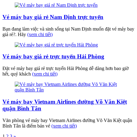
Vé máy bay giá rẻ Nam Định trực tuyến
Bạn đang làm việc và sinh sống tại Nam Định muốn đặt vé máy bay
giá rẻ?. Hãy
(xem chi tiết)
Vé máy bay giá rẻ trực tuyến Hải Phòng
Đặt vé máy bay giá rẻ trực tuyến Hải Phòng dễ dàng hơn bao giờ
hết, quý khách
(xem chi tiết)
Vé máy bay Vietnam Airlines đường Võ Văn Kiệt
quận Bình Tân
Văn phòng vé máy bay Vietnam Airlines đường Võ Văn Kiệt quận
Bình Tân là điểm bán vé
(xem chi tiết)
1
2
3
»