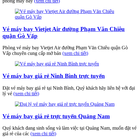
phòng máy bay
(xem chi tiết)
Vé máy bay Vietjet Air đường Phạm Văn Chiêu
quận Gò Vấp
Phòng vé máy bay Vietjet Air đường Phạm Văn Chiêu quận Gò
Vấp chuyên cung cấp mở bán
(xem chi tiết)
Vé máy bay giá rẻ Ninh Bình trực tuyến
Đặt vé máy bay giá rẻ tại Ninh Bình, Quý khách hãy liên hệ với đại
lý vé
(xem chi tiết)
Vé máy bay giá rẻ trực tuyến Quảng Nam
Quý khách đang sinh sống và làm việc tại Quảng Nam, muốn đặt vé
giá rẻ của các
(xem chi tiết)