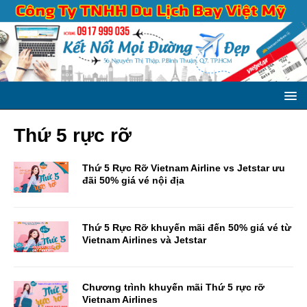
Thứ 5 rực rỡ
Thứ 5 Rực Rỡ Vietnam Airline vs Jetstar ưu
đãi 50% giá vé nội địa
Thứ 5 Rực Rỡ khuyến mãi đến 50% giá vé từ
Vietnam Airlines và Jetstar
Chương trình khuyến mãi Thứ 5 rực rỡ
Vietnam Airlines