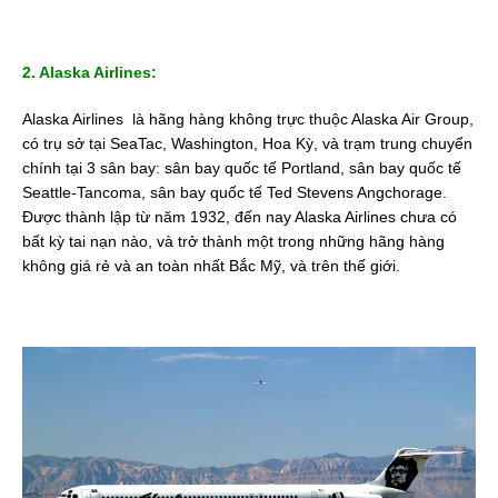
2. Alaska Airlines:
Alaska Airlines là hãng hàng không trực thuộc Alaska Air Group,
có trụ sở tại SeaTac, Washington, Hoa Kỳ, và trạm trung chuyển
chính tại 3 sân bay: sân bay quốc tế Portland, sân bay quốc tế
Seattle-Tancoma, sân bay quốc tế Ted Stevens Angchorage.
Được thành lập từ năm 1932, đến nay Alaska Airlines chưa có
bất kỳ tai nạn nào, và trở thành một trong những hãng hàng
không giá rẻ và an toàn nhất Bắc Mỹ, và trên thế giới.