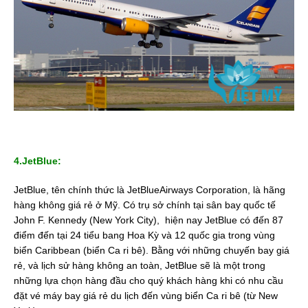
4.JetBlue:
JetBlue, tên chính thức là JetBlueAirways Corporation, là hãng
hàng không giá rẻ ở Mỹ. Có trụ sở chính tại sân bay quốc tế
John F. Kennedy (New York City), hiện nay JetBlue có đến 87
điểm đến tại 24 tiểu bang Hoa Kỳ và 12 quốc gia trong vùng
biển Caribbean (biển Ca ri bê). Bằng với những chuyến bay giá
rẻ, và lịch sử hàng không an toàn, JetBlue sẽ là một trong
những lựa chọn hàng đầu cho quý khách hàng khi có nhu cầu
đặt vé máy bay giá rẻ du lịch đến vùng biển Ca ri bê (từ New