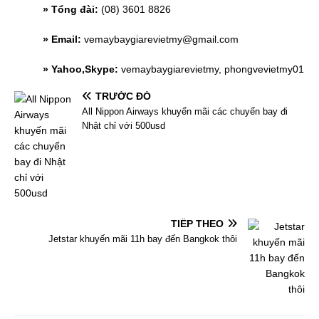
» Tổng đài:
(08) 3601 8826
» Email:
vemaybaygiarevietmy@gmail.com
» Yahoo,Skype:
vemaybaygiarevietmy, phongvevietmy01
TRƯỚC ĐÓ
All Nippon Airways khuyến mãi các chuyến bay đi
Nhật chỉ với 500usd
TIẾP THEO
Jetstar khuyến mãi 11h bay đến Bangkok thôi