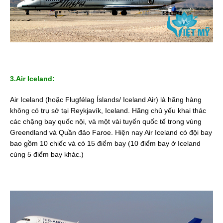
3.Air Iceland:
Air Iceland (hoặc Flugfélag Íslands/ Iceland Air) là hãng hàng
không có trụ sở tại Reykjavík, Iceland. Hãng chủ yếu khai thác
các chặng bay quốc nội, và một vài tuyến quốc tế trong vùng
Greendland và Quần đảo Faroe. Hiện nay Air Iceland có đội bay
bao gồm 10 chiếc và có 15 điểm bay (10 điểm bay ở Iceland
cùng 5 điểm bay khác.)