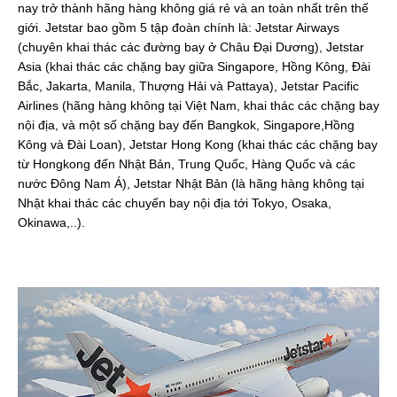
nay trở thành hãng hàng không giá rẻ và an toàn nhất trên thế
giới. Jetstar bao gồm 5 tập đoàn chính là: Jetstar Airways
(chuyên khai thác các đường bay ở Châu Đại Dương), Jetstar
Asia (khai thác các chặng bay giữa Singapore, Hồng Kông, Đài
Bắc, Jakarta, Manila, Thượng Hải và Pattaya), Jetstar Pacific
Airlines (hãng hàng không tại Việt Nam, khai thác các chặng bay
nội địa, và một số chặng bay đến Bangkok, Singapore,Hồng
Kông và Đài Loan), Jetstar Hong Kong (khai thác các chặng bay
từ Hongkong đến Nhật Bản, Trung Quốc, Hàng Quốc và các
nước Đông Nam Á), Jetstar Nhật Bản (là hãng hàng không tại
Nhật khai thác các chuyến bay nội địa tới Tokyo, Osaka,
Okinawa,..).