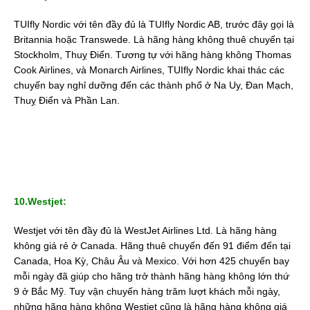
TUIfly Nordic với tên đầy đủ là TUIfly Nordic AB, trước đây gọi là
Britannia hoặc Transwede. Là hãng hàng không thuê chuyến tại
Stockholm, Thuỵ Điển. Tương tự với hãng hàng không Thomas
Cook Airlines, và Monarch Airlines, TUIfly Nordic khai thác các
chuyến bay nghỉ dưỡng đến các thành phố ở Na Uy, Đan Mạch,
Thuỵ Điển và Phần Lan.
10.Westjet:
Westjet với tên đầy đủ là WestJet Airlines Ltd. Là hãng hàng
không giá rẻ ở Canada. Hãng thuê chuyến đến 91 điểm đến tại
Canada, Hoa Kỳ, Châu Âu và Mexico. Với hơn 425 chuyến bay
mỗi ngày đã giúp cho hãng trở thành hãng hàng không lớn thứ
9 ở Bắc Mỹ. Tuy vận chuyến hàng trăm lượt khách mỗi ngày,
những hãng hàng không Westjet cũng là hãng hàng không giá