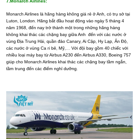
7.Monarch Airlines:
Monarch Airlines là hãng hàng không giá rẻ ở Anh, có trụ sở tại
Luton, London. Hãng bắt đầu hoạt động vào ngày 5 tháng 4
năm 1968, đến nay trở thành một trong những hãng hàng
không khai thác các chặng bay giữa Anh đến với các nước ở
vùng Địa Trung Hải, quần đảo Canary, Ai Cập, Hy Lạp, Ấn Độ,
các nước ở vùng Ca ri bê, Mỹ,… Với đội bay gồm 40 chiếc với
nhiều loại máy bay từ Airbus A230 đến Airbus A330, Boeing 757
giúp cho Monarch Airlines khai thác các chặng bay tầm ngắn,
tầm trung đến các điểm nghỉ dưỡng.