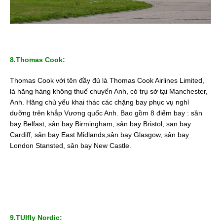
8.Thomas Cook:
Thomas Cook với tên đầy đủ là Thomas Cook Airlines Limited,
là hãng hàng không thuế chuyến Anh, có trụ sở tại Manchester,
Anh. Hãng chủ yếu khai thác các chặng bay phục vụ nghỉ
dưỡng trên khắp Vương quốc Anh. Bao gồm 8 điểm bay : sân
bay Belfast, sân bay Birmingham, sân bay Bristol, san bay
Cardiff, sân bay East Midlands,sân bay Glasgow, sân bay
London Stansted, sân bay New Castle.
9.TUIfly Nordic: