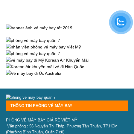
THÔNG TIN PHÒNG VÉ MÁY BAY
PHÒNG VÉ MÁY BAY GIÁ RẺ VIỆT MỸ
Văn phòng : 56 Nguyễn Thị Thập, Phường Tân Thuận, TP.HCM
(Phường Bình Thuận, Quận 7 cũ)