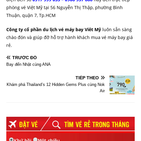
phòng vé Việt Mỹ tại 56 Nguyễn Thị Thập, phường Bình
Thuận, quận 7, Tp.HCM
Công ty cổ phần du lịch vé máy bay Viêt Mỹ
luôn sẵn sàng
chào đón và giúp đỡ hỗ trợ hành khách mua vé máy bay giá
rẻ.
TRƯỚC ĐÓ
Bay đến Nhật cùng ANA
TIẾP THEO
Khám phá Thailand’s 12 Hidden Gems Plus cùng Nok
Air