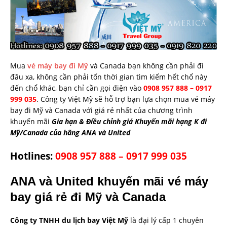
Mua
vé máy bay đi Mỹ
và Canada bạn không cần phải đi
đâu xa, không cần phải tốn thời gian tìm kiếm hết chổ này
đến chổ khác, bạn chỉ cần gọi điện vào
0908 957 888 – 0917
999 035
. Công ty Việt Mỹ sẽ hỗ trợ bạn lựa chọn mua vé máy
bay đi Mỹ và Canada với giá rẻ nhất của chương trình
khuyến mãi
Gia hạn & Điều chỉnh giá Khuyến mãi hạng K đi
Mỹ/Canada
của hãng
ANA và United
Hotlines:
0908 957 888 – 0917 999 035
ANA và United khuyến mãi vé máy
bay giá rẻ đi Mỹ và Canada
Công ty TNHH du lịch bay Việt Mỹ
là đại lý cấp 1 chuyên