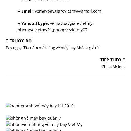
» Email:
vemaybaygiarevietmy@gmail.com
» Yahoo,Skype:
vemaybaygiarevietmy,
phongvevietmy01,phongvevietmy07
TRƯỚC ĐÓ
Bay ngay đầu năm mới cùng vé máy bay AirAsia giá rẻ!
TIẾP THEO
China Airlines