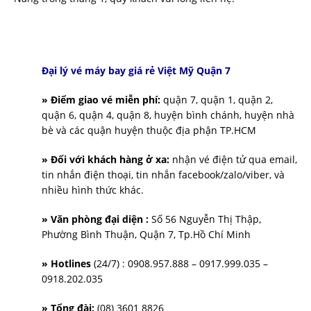
Đại lý vé máy bay giá rẻ Việt Mỹ Quận 7
» Điểm giao vé miễn phí:
quận 7, quận 1, quận 2,
quận 6, quận 4, quận 8, huyện bình chánh, huyện nhà
bè và các quận huyện thuộc địa phận TP.HCM
» Đối với khách hàng ở xa:
nhận vé điện tử qua email,
tin nhắn điện thoại, tin nhắn facebook/zalo/viber, và
nhiều hình thức khác.
» Văn phòng đại diện :
Số 56 Nguyễn Thị Thập,
Phường Bình Thuận, Quận 7, Tp.Hồ Chí Minh
» Hotlines
(24/7) : 0908.957.888 – 0917.999.035 –
0918.202.035
» Tổng đài:
(08) 3601 8826