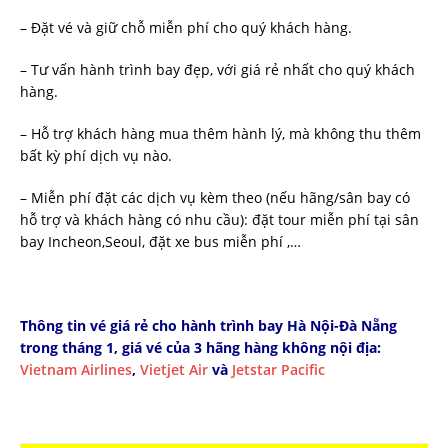
– Đặt vé và giữ chỗ miễn phí cho quý khách hàng.
– Tư vấn hành trình bay đẹp, với giá rẻ nhất cho quý khách
hàng.
– Hỗ trợ khách hàng mua thêm hành lý, mà không thu thêm
bất kỳ phí dịch vụ nào.
– Miễn phí đặt các dịch vụ kèm theo (nếu hãng/sân bay có
hỗ trợ và khách hàng có nhu cầu): đặt tour miễn phí tại sân
bay Incheon,Seoul, đặt xe bus miễn phí ,…
Thông tin vé giá rẻ cho hành trình bay Hà Nội-Đà Nẵng
trong tháng 1, giá vé của 3 hãng hàng không nội địa:
Vietnam Airlines
,
Vietjet Air
và
Jetstar Pacific