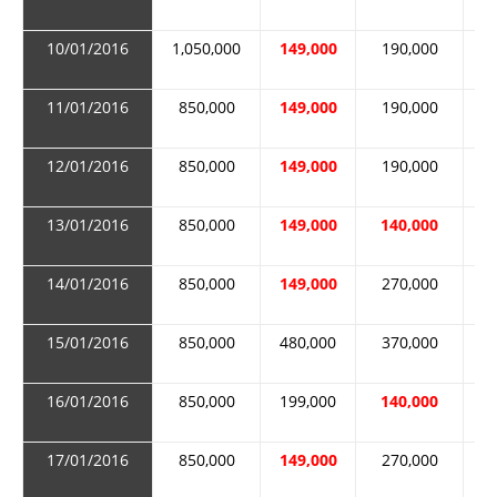
10/01/2016
1,050,000
149,000
190,000
1
11/01/2016
850,000
149,000
190,000
8
12/01/2016
850,000
149,000
190,000
8
13/01/2016
850,000
149,000
140,000
8
14/01/2016
850,000
149,000
270,000
8
15/01/2016
850,000
480,000
370,000
8
16/01/2016
850,000
199,000
140,000
8
17/01/2016
850,000
149,000
270,000
8