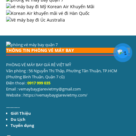
THÔNG TIN PHÒNG VÉ MÁY BAY
PHÒNG VÉ MÁY BAY GIÁ RẺ VIỆT MỸ
Văn phòng : 56 Nguyễn Thị Thập, Phường Tân Thuận, TP.HCM
(Phường Bình Thuận, Quận 7 cũ)
Điện thoại :
0917 999 035
Email : vemaybaygiarevietmy@gmail.com
Website : https://vemaybaygiarevietmy.com/
———–
Giới Thiệu
Du Lịch
Tuyển dụng