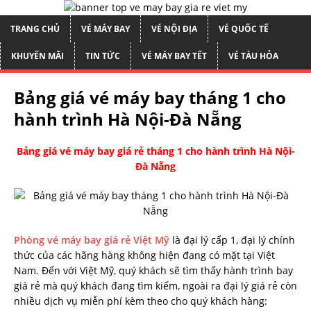
TRANG CHỦ
VÉ MÁY BAY
VÉ NỘI ĐỊA
VÉ QUỐC TẾ
KHUYẾN MÃI
TIN TỨC
VÉ MÁY BAY TẾT
VÉ TÀU HỎA
Bảng giá vé máy bay tháng 1 cho
hành trình Hà Nội-Đà Nẵng
Bảng giá vé máy bay giá rẻ tháng 1 cho hành trình Hà Nội-
Đà Nẵng
Phòng vé máy bay giá rẻ Việt Mỹ
là đại lý cấp 1, đại lý chính
thức của các hãng hàng không hiện đang có mặt tại Việt
Nam. Đến với Việt Mỹ, quý khách sẽ tìm thấy hành trình bay
giá rẻ mà quý khách đang tìm kiếm, ngoài ra đại lý giá rẻ còn
nhiều dịch vụ miễn phí kèm theo cho quý khách hàng: