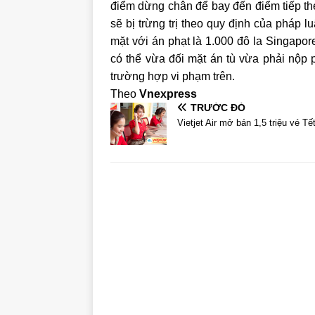
điểm dừng chân để bay đến điểm tiếp th
sẽ bị trừng trị theo quy định của pháp l
mặt với án phạt là 1.000 đô la Singapo
có thể vừa đối mặt án tù vừa phải nộp p
trường hợp vi phạm trên.
Theo
Vnexpress
TRƯỚC ĐÓ
Vietjet Air mở bán 1,5 triệu vé Tế