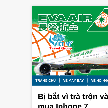
TRANG CHỦ
VÉ MÁY BAY
VÉ NỘI ĐỊ
Bị bắt vì trà trộn
mua Iphone 7