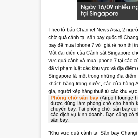
Theo tờ báo Channel News Asia, 2 người 
chờ quá cảnh tại sân bay quốc tế Changi
bay để mua Iphone 7 với giá rẻ hơn thị t
Một đại diện của Cảnh sát Singapore cho
vực quá cảnh và mua Iphone 7 tại các c
đã vi phạm luật các khu vực và địa điể
Singapore là một trong những địa điểm
khách hàng trong nước, các cửa hàng A
gia, người xếp hàng thuê từ các khu vực 
Phòng chờ sân bay
(Airport lounge 
được dùng làm phòng chờ cho hành k
chuyến bay. Tại phòng chờ, sân bay cung
các dịch vụ kinh doanh. Bạn cũng có t
sân bay.
“Khu vực quá cảnh tại Sân bay Changi 