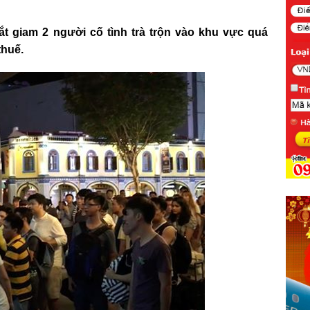
ắt giam 2 người cố tình trà trộn vào khu vực quá
thuế.