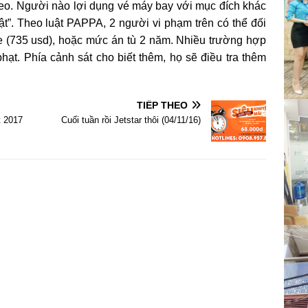
eo. Người nào lợi dụng vé máy bay với mục đích khác
uật”. Theo luật PAPPA, 2 người vi phạm trên có thể đối
re (735 usd), hoặc mức án tù 2 năm. Nhiều trường hợp
hạt. Phía cảnh sát cho biết thêm, họ sẽ điều tra thêm
TIẾP THEO
t 2017
Cuối tuần rồi Jetstar thôi (04/11/16)