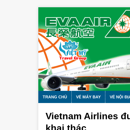
TRANG CHỦ
VÉ MÁY BAY
VÉ NỘI ĐỊ
Vietnam Airlines 
khai thác