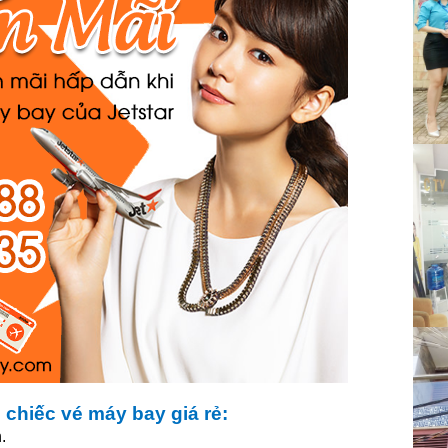
chiếc vé máy bay giá rẻ:
.