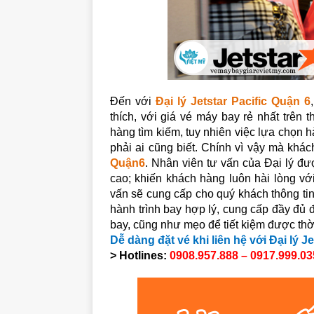
Đến với
Đại lý Jetstar Pacific Quận 6
thích, với giá vé máy bay rẻ nhất trên
hàng tìm kiếm, tuy nhiên việc lựa chọn h
phải ai cũng biết. Chính vì vậy mà khá
Quận6
.
Nhân viên tư vấn của Đại lý đượ
cao; khiến khách hàng luôn hài lòng vớ
vấn sẽ cung cấp cho quý khách thông tin 
hành trình bay hợp lý, cung cấp đầy đủ đ
bay, cũng như mẹo để tiết kiệm được thời
Dễ dàng đặt vé khi liên hệ với Đại lý 
> Hotlines:
0908.957.888 – 0917.999.03