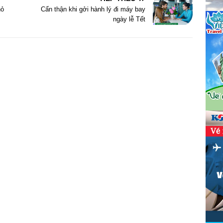
hỏ
Cẩn thận khi gởi hành lý đi máy bay
ngày lễ Tết