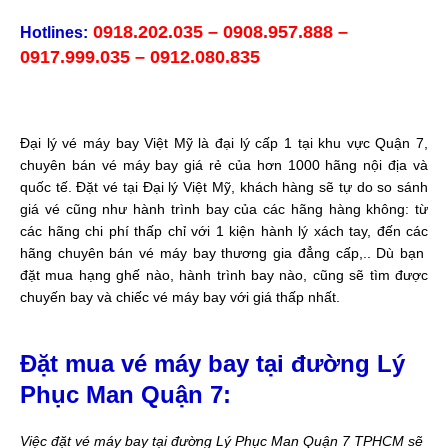
0918.202.035 – 0908.957.888 –
Hotlines:
0917.999.035 – 0912.080.835
Đại lý vé máy bay Việt Mỹ là đại lý cấp 1 tại khu vực Quận 7,
chuyên bán vé máy bay giá rẻ của hơn 1000 hãng nội địa và
quốc tế. Đặt vé tại Đại lý Việt Mỹ, khách hàng sẽ tự do so sánh
giá vé cũng như hành trình bay của các hãng hàng không: từ
các hãng chi phí thấp chỉ với 1 kiện hành lý xách tay, đến các
hãng chuyên bán vé máy bay thương gia đẳng cấp,.. Dù bạn
đặt mua hạng ghế nào, hành trình bay nào, cũng sẽ tìm được
chuyến bay và chiếc vé máy bay với giá thấp nhất.
Đặt mua vé máy bay tại đường Lý
Phục Man Quận 7:
Việc đặt vé máy bay tại đường Lý Phục Man Quận 7 TPHCM sẽ