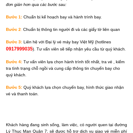
đơn giản hơn qua các bước sau:
Bước 1:
Chuẩn bị kế hoạch bay và hành trình bay.
Bước 2
:
Chuẩn bị thông tin người đi và các giấy tờ liên quan
Bước 3:
Liên hệ với Đại lý vé máy bay Việt Mỹ (hotlines
0917999035
). Tư vấn viên sẽ tiếp nhận yêu cầu từ quý khách.
Bước 4:
Tư vấn viên lựa chọn hành trình tốt nhất, tra vé , kiểm
tra tình trạng chỗ ngồi và cung cấp thông tin chuyến bay cho
quý khách.
Bước 5:
Quý khách lựa chọn chuyến bay, hình thức giao nhận
vé và thanh toán.
Khách hàng đang sinh sống, làm việc, có người quen tại đường
Lý Thục Man Quận 7; sẽ được hỗ trợ dịch vụ giao vé miễn phí