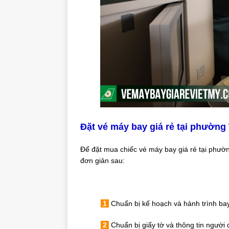
Đặt vé máy bay giá rẻ tại phườn
Để đặt mua chiếc vé máy bay giá rẻ tại phườ
đơn giản sau:
1
Chuẩn bị kế hoạch và hành trình ba
2
Chuẩn bị giấy tờ và thông tin người 