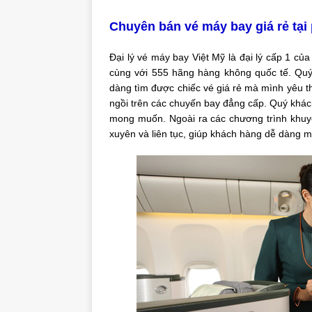
Chuyên bán vé máy bay giá rẻ t
Đại lý vé máy bay Việt Mỹ là đại lý cấp 1 của 3
cùng với 555 hãng hàng không quốc tế. Quý 
dàng tìm được chiếc vé giá rẻ mà mình yêu t
ngồi trên các chuyến bay đẳng cấp. Quý khá
mong muốn. Ngoài ra các chương trình khuy
xuyên và liên tục, giúp khách hàng dễ dàng 