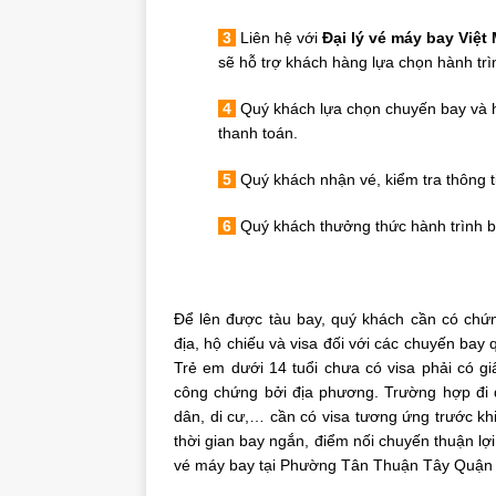
3
Liên hệ với
Đại lý vé máy bay Việt
sẽ hỗ trợ khách hàng lựa chọn hành trì
4
Quý khách lựa chọn chuyến bay và h
thanh toán.
5
Quý khách nhận vé, kiểm tra thông t
6
Quý khách thưởng thức hành trình b
Để lên được tàu bay, quý khách cần có chứ
địa, hộ chiếu và visa đối với các chuyến bay 
Trẻ em dưới 14 tuổi chưa có visa phải có gi
công chứng bởi địa phương. Trường hợp đi q
dân, di cư,… cần có visa tương ứng trước khi
thời gian bay ngắn, điểm nối chuyến thuận lợ
vé máy bay tại Phường Tân Thuận Tây Quận 