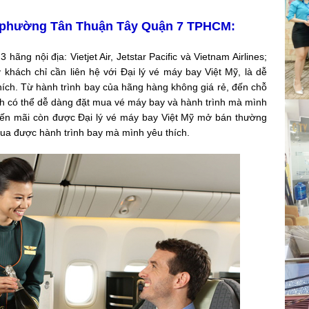
ại phường Tân Thuận Tây Quận 7 TPHCM:
 hãng nội địa: Vietjet Air, Jetstar Pacific và Vietnam Airlines;
khách chỉ cần liên hệ với Đại lý vé máy bay Việt Mỹ, là dễ
hích. Từ hành trình bay của hãng hàng không giá rẻ, đến chỗ
ch có thể dễ dàng đặt mua vé máy bay và hành trình mà mình
ến mãi còn được Đại lý vé máy bay Việt Mỹ mở bán thường
mua được hành trình bay mà mình yêu thích.