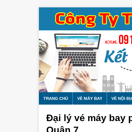
TRANG CHỦ
VÉ MÁY BAY
VÉ NỘI ĐỊ
Đại lý vé máy bay
Quận 7