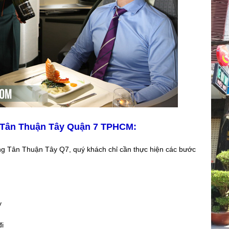
g Tân Thuận Tây Quận 7 TPHCM:
ng Tân Thuận Tây Q7, quý khách chỉ cần thực hiện các bước
y
đi