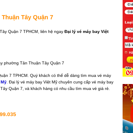
n Thuận Tây Quận 7
n Tây Quận 7 TPHCM, liên hệ ngay
Đại lý vé máy bay Việt
Quận 7 TPHCM. Quý khách có thể dễ dàng tìm mua vé máy
t Mỹ
.
Đại lý vé máy bay Việt Mỹ chuyên cung cấp vé máy bay
Tây Quận 7, và khách hàng có nhu cầu tìm mua vé giá rẻ.
999.035