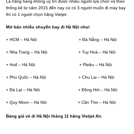
Là hãng hàng không uy tín được nhiều người lựa chọn và theo
thống kê từ năm 2015 đến nay cứ có 3 người muốn đi máy bay
thì có 1 người chọn hãng Vietjet.
Mở bán nhiều chuyến bay đi Hà Nội như:
+ HCM – Hà Nội + Đà Nẵng – Hà Nội
+ Nha Trang – Hà Nội + Tuy Hoà – Hà Nội
+ Huế – Hà Nội + Pleiku – Hà Nội
+ Phú Quốc – Hà Nội + Chu Lai – Hà Nội
+ Đà Lạt – Hà Nội + Đồng Hới – Hà Nội
+ Quy Nhơn – Hà Nội + Cần Thơ – Hà Nội
Bảng giá vé đi Hà Nội tháng 11 hãng Vietjet Air.