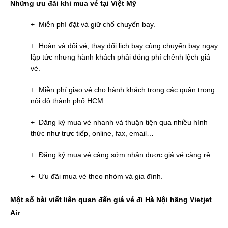
Những ưu đãi khi mua vé tại Việt Mỹ
+ Miễn phí đặt và giữ chổ chuyến bay.
+ Hoàn và đổi vé, thay đổi lịch bay cùng chuyến bay ngay
lập tức nhưng hành khách phải đóng phí chênh lệch giá
vé.
+ Miễn phí giao vé cho hành khách trong các quận trong
nội đô thành phố HCM.
+ Đăng ký mua vé nhanh và thuận tiện qua nhiều hình
thức như trực tiếp, online, fax, email…
+ Đăng ký mua vé càng sớm nhận được giá vé càng rẻ.
+ Ưu đãi mua vé theo nhóm và gia đình.
Một số bài viết liên quan đến giá vé đi Hà Nội hãng Vietjet
Air