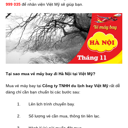
999 035
để nhân viện Việt Mỹ sẽ giúp bạn.
Tại sao mua vé máy bay đi Hà Nội tại Việt Mỹ?
Mua vé máy bay tại
Công ty TNHH du lịch bay Việt Mỹ
rất dễ
dàng chỉ cần bạn chuẩn bị các bước sau:
1. Lên lịch trình chuyến bay.
2. Số lượng vé cần mua, thông tin liên lạc.
3. Hành lý ký gửi muốn đặt mua.