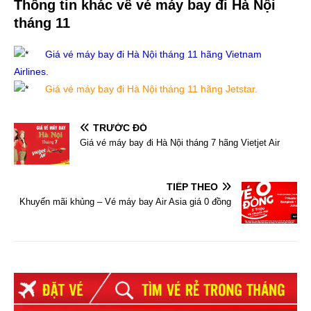
Thông tin khác về vé máy bay đi Hà Nội
tháng 11
Giá vé máy bay đi Hà Nội tháng 11 hãng Vietnam
Airlines.
Giá vé máy bay đi Hà Nội tháng 11 hãng Jetstar.
TRƯỚC ĐÓ
Giá vé máy bay đi Hà Nội tháng 7 hãng Vietjet Air
TIẾP THEO
Khuyến mãi khủng – Vé máy bay Air Asia giá 0 đồng