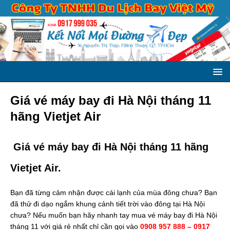
Giá vé máy bay đi Hà Nội tháng 11
hãng Vietjet Air
Giá vé máy bay đi Hà Nội tháng 11 hãng
Vietjet Air.
Bạn đã từng cảm nhận được cái lạnh của mùa đông chưa? Bạn
đã thử đi dạo ngắm khung cảnh tiết trời vào đông tại Hà Nội
chưa? Nếu muốn bạn hãy nhanh tay mua vé máy bay đi Hà Nội
tháng 11 với giá rẻ nhất chỉ cần gọi vào
0908 957 888 – 0917