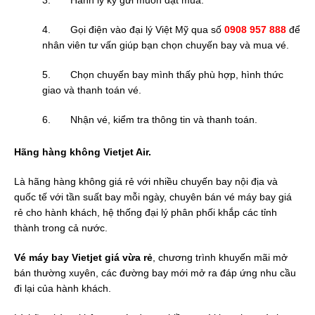
4. Gọi điện vào đại lý Việt Mỹ qua số
0908 957 888
để
nhân viên tư vấn giúp bạn chọn chuyến bay và mua vé.
5. Chọn chuyến bay mình thấy phù hợp, hình thức
giao và thanh toán vé.
6. Nhận vé, kiểm tra thông tin và thanh toán.
Hãng hàng không Vietjet Air.
Là hãng hàng không giá rẻ với nhiều chuyến bay nội địa và
quốc tế với tần suất bay mỗi ngày, chuyên bán vé máy bay giá
rẻ cho hành khách, hệ thống đại lý phân phối khắp các tỉnh
thành trong cả nước.
Vé máy bay Vietjet giá vừa rẻ
, chương trình khuyến mãi mở
bán thường xuyên, các đường bay mới mở ra đáp ứng nhu cầu
đi lại của hành khách.