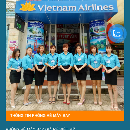
THÔNG TIN PHÒNG VÉ MÁY BAY
PHÒNG VÉ MÁY BAY GIÁ RẺ VIỆT MỸ