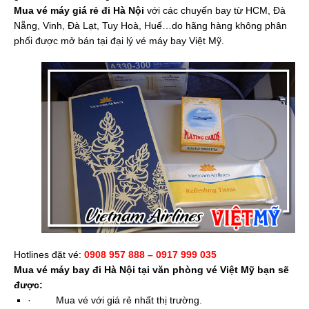
Mua vé máy giá rẻ đi Hà Nội
với các chuyến bay từ HCM, Đà
Nẵng, Vinh, Đà Lạt, Tuy Hoà, Huế…do hãng hàng không phân
phối được mở bán tại đại lý vé máy bay Việt Mỹ.
Hotlines đặt vé:
0908 957 888 – 0917 999 035
Mua vé máy bay đi Hà Nội tại văn phòng vé Việt Mỹ bạn sẽ
được:
·
Mua vé với giá rẻ nhất thị trường.