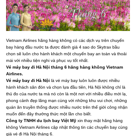
Vietnam Airlines hãng hàng không có các dịch vụ trên chuyến
bay hàng đầu nước ta được đánh giá 4 sao do Skytrax bầu
chọn sẽ luôn cho hành khách một chuyến bay an toàn và thoải
mái với nhiều tiện nghi và phục vụ tốt nhất.
Vé máy bay đi Hà Nội tháng 6 hãng hàng không Vietnam
Airlines.
Vé máy bay đi Hà Nội
là vé máy bay luôn luôn được nhiều
hành khách săn đón và chọn lựa đầu tiên, Hà Nội không chỉ là
thủ đo của nước ta mà nó còn là một nơi với nhiều điều mới lạ,
phong cảnh đẹp lãng mạn cùng với những khu vui chơi, những
quán ăn truyền thống được nhiều nước trên thế giới công nhận
muốn đến đây thưởng thức một lần cho biết.
Công ty TNHH du lịch bay Việt Mỹ
xin thay mặt hãng hàng
không Vietnam Airlines cập nhật thông tin các chuyến bay cùng
giá vé đi Hà Nội tháng 6.