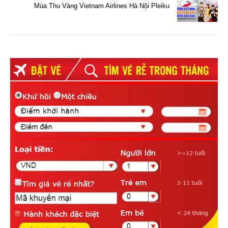
Mùa Thu Vàng Vietnam Airlines Hà Nội Pleiku