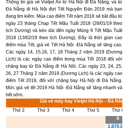
Thông tin giá vé Vietjet Air từ Hà Nội đi Đà Nẵng, và từ
Đà Nẵng đi Hà Nội đợt Tết Nguyên Đán 2019 mà bạn
đang tìm kiếm. Mùa cao điểm Tết năm 2018 sẽ bắt đầu từ
ngày 23 tháng Chạp Tết Mậu Tuất 2018 (28/01/19 theo
lịch Dương) và kéo dài đến ngày Mùng 9 Tết Mậu Tuất
2018 (13/02/19 theo lịch Dương). Đây là thời gian cao
điểm mùa Tết, giá vé Tết Hà Nội -Đà Nẵng sẽ tăng cao.
Các ngày 14, 15,16, 17, 18 Tháng 2 năm 2019 (Dương
Lịch) là các ngày cao điểm trong mùa Tết 2018 đối với
chặng bay từ Đà Nẵng đi Hà Nội. Các ngày 23, 24, 25,
26, 27 Tháng 2 năm 2019 (Dương Lịch) là các ngày cao
điểm Tết 2019, đối với chặng bay Hà Nội đi Đà Nẵng.
Mức giá vé tết 2019 Hà Nội -Đà Nẵng sẽ tăng nhanh và
hết sớm.
Giá vé máy bay Vietjet Hà Nội
– Đà Nẵng 
Thứ 2
Thứ 3
Thứ 4
Thứ 5
Thứ 6
8
1.870.000