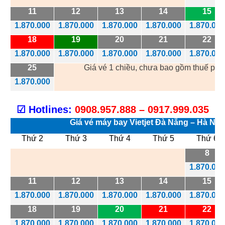
11
12
13
14
15
1.870.000
1.870.000
1.870.000
1.870.000
1.870.000
18
19
20
21
22
1.870.000
1.870.000
1.870.000
1.870.000
1.870.000
25
Giá vé 1 chiều, chưa bao gồm thuế phí 
1.870.000
☑
Hotlines:
0908.957.888 – 0917.999.035
Giá vé máy bay Vietjet Đà Nẵng – Hà Nội
Thứ 2
Thứ 3
Thứ 4
Thứ 5
Thứ 6
8
1.870.000
11
12
13
14
15
1.870.000
1.870.000
1.870.000
1.870.000
1.870.000
18
19
20
21
22
1.870.000
1.870.000
1.870.000
1.870.000
1.870.000