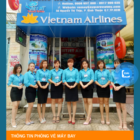
THÔNG TIN PHÒNG VÉ MÁY BAY