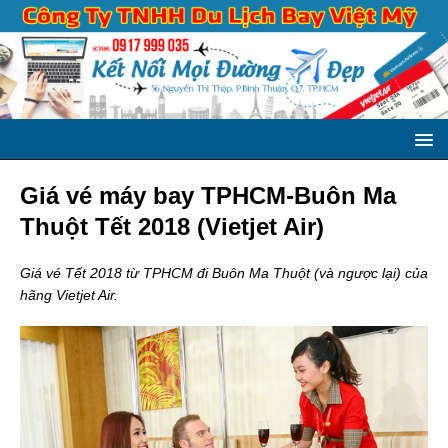
Giá vé máy bay TPHCM-Buôn Ma
Thuột Tết 2018 (Vietjet Air)
Giá vé Tết 2018 từ TPHCM đi Buôn Ma Thuột (và ngược lại) của
hãng Vietjet Air.