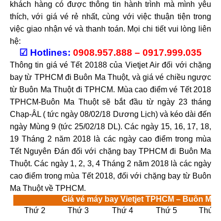
khách hàng có được thông tin hành trình mà mình yêu
thích, với giá vé rẻ nhất, cùng với việc thuận tiện trong
việc giao nhận vé và thanh toán. Mọi chi tiết vui lòng liên
hệ:
☑
Hotlines:
0908.957.888 – 0917.999.035
Thông tin giá vé Tết 20188 của Vietjet Air đối với chặng
bay từ TPHCM đi Buôn Ma Thuột, và giá vé chiều ngược
từ Buôn Ma Thuột đi TPHCM. Mùa cao điểm vé Tết 2018
TPHCM-Buôn Ma Thuột sẽ bắt đầu từ ngày 23 tháng
Chạp-ÂL ( tức ngày 08/02/18 Dương Lịch) và kéo dài đến
ngày Mùng 9 (tức 25/02/18 DL). Các ngày 15, 16, 17, 18,
19 Tháng 2 năm 2018 là các ngày cao điểm trong mùa
Tết Nguyên Đán đối với chặng bay TPHCM đi Buôn Ma
Thuột. Các ngày 1, 2, 3, 4 Tháng 2 năm 2018 là các ngày
cao điểm trong mùa Tết 2018, đối với chặng bay từ Buôn
Ma Thuột về TPHCM.
Giá vé máy bay Vietjet TPHCM – Buôn Ma 
Thứ 2
Thứ 3
Thứ 4
Thứ 5
Thứ 6