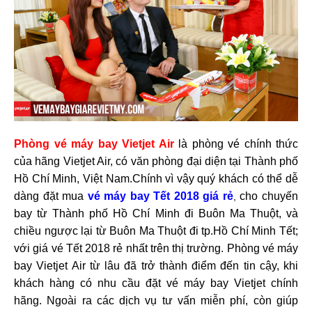
Phòng vé máy bay Vietjet Air
là phòng vé chính thức
của hãng Vietjet Air, có văn phòng đại diện tại Thành phố
Hồ Chí Minh, Việt Nam.Chính vì vậy quý khách có thể dễ
dàng đặt mua
vé máy bay Tết 2018 giá rẻ
cho chuyến
,
bay từ Thành phố Hồ Chí Minh đi Buôn Ma Thuột, và
chiều ngược lại từ Buôn Ma Thuột đi tp.Hồ Chí Minh Tết;
với giá vé Tết 2018 rẻ nhất trên thị trường. Phòng vé máy
bay Vietjet Air từ lâu đã trở thành điểm đến tin cậy, khi
khách hàng có nhu cầu đặt vé máy bay Vietjet chính
hãng. Ngoài ra các dịch vụ tư vấn miễn phí, còn giúp