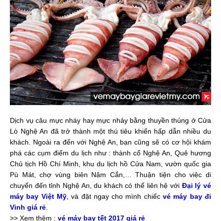
Dịch vụ câu mực nháy hay mực nhảy bằng thuyền thúng ở Cửa
Lò Nghệ An đã trở thành một thú tiêu khiển hấp dẫn nhiều du
khách. Ngoài ra đến với Nghệ An, bạn cũng sẽ có cơ hội khám
phá các cụm điểm du lịch như : thành cổ Nghệ An, Quê hương
Chủ tịch Hồ Chí Minh, khu du lịch hồ Cửa Nam, vườn quốc gia
Pù Mát, chợ vùng biên Nậm Cắn,… Thuận tiện cho việc di
chuyển đến tỉnh Nghệ An, du khách có thể liên hệ với
Đại lý vé
máy bay Việt Mỹ
,
và đặt ngay cho mình chiếc
vé máy bay đi
Vinh giá rẻ
.
>> Xem thêm :
vé máy bay tết 2017 giá rẻ