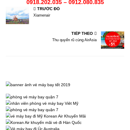
0918.202.035 – 0912.080.835
TRƯỚC ĐÓ
Xiamenair
TIẾP THEO
Thu quyến rũ cùng AirAsia