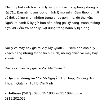
Chi phí phát sinh bởi hành lý ký gửi từ các hãng hàng không là
rất đắc. Bạn nên giảm lượng hành lý mà mình đem theo ít nhất
có thể, và lựa chọn những trang phục gọn nhẹ, dễ thu xếp.
Ngoài ra hành lý ký gửi bạn nên đóng gói kỹ càng, tránh trường
hợp khi kiểm tra hành lý, vật dụng trong hành lý bị hư hại.
Đại lý vé máy bay giá rẻ Việt Mỹ Quận 7 – Đem đến cho quý
khách hàng những thông tin hữu ích, những chiếc vé máy bay
khuyến mãi.
Đại lý vé máy bay giá rẻ Việt Mỹ Quận 7
» Địa chỉ phòng vé :
Số 56 Nguyễn Thị Thập, Phường Bình
Thuận, Quận 7, Tp.Hồ Chí Minh
» Hotlines
(24/7) : 0908.957.888 – 0917.999.035 –
0918.202.035