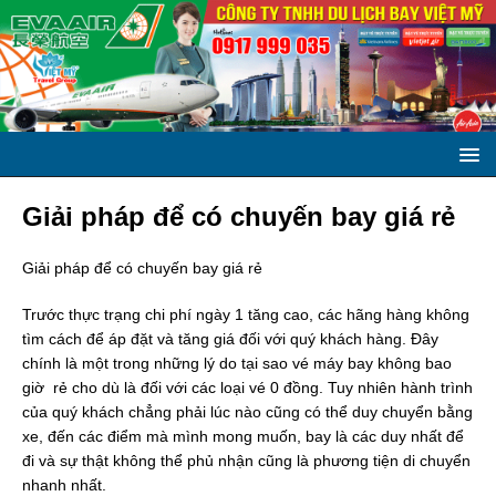
Giải pháp để có chuyến bay giá rẻ
Giải pháp để có chuyến bay giá rẻ
Trước thực trạng chi phí ngày 1 tăng cao, các hãng hàng không
tìm cách để áp đặt và tăng giá đối với quý khách hàng. Đây
chính là một trong những lý do tại sao vé máy bay không bao
giờ rẻ cho dù là đối với các loại vé 0 đồng. Tuy nhiên hành trình
của quý khách chẳng phải lúc nào cũng có thể duy chuyển bằng
xe, đến các điểm mà mình mong muốn, bay là các duy nhất để
đi và sự thật không thể phủ nhận cũng là phương tiện di chuyển
nhanh nhất.