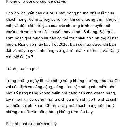
Không chờ đợi giờ cuối để đặt vé:
Chờ đợi chuyến bay giá rẻ là một trong những nhầm lẫn của
khách hàng. Vé máy bay sẽ rẻ hơn khi có chương trình khuyến
mãi, và đặt biệt thời gian của các chương trình khuyến mãi
thường được mở ra các chuyến bay khoản 3 tháng. Đặt quá
sớm hoặc quá muộn và bạn có thể trả nhiều hơn những gì bạn
muốn. Riêng vé máy bay Tết 2016, bạn sẽ mua được khi bạn
đặt vé máy bay chính hãng, với giá rẻ nhất khi liên hệ với Đại lý
Việt Mỹ Quận 7.
Tránh phụ thu phí:
Trong những ngày lễ, các hãng hàng không thường phụ thu đối
với các dịch vụ công cộng, cũng như việc nâng cấp miễn phí.
Một số hãng hàng không miễn phí nâng cấp cho khách hàng,
tuy nhiên khi sử dụng những dịch vụ miễn phí có thể phát sinh
ra nhiều chi phí khác. Chính vì vậy mà khách hàng nên lưu ý
những ưu đãi của hãng hàng không trên tàu bay.
Phi phí phát sinh bởi hành lý: