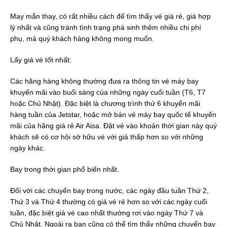
May mắn thay, có rất nhiều cách để tìm thấy vé giá rẻ, giá hợp
lý nhất và cũng tránh tình trạng phá sinh thêm nhiều chi phí
phụ, mà quý khách hàng không mong muốn.
Lấy giá vé tốt nhất:
Các hãng hàng không thường đưa ra thông tin vé máy bay
khuyến mãi vào buổi sáng của những ngày cuối tuần (T6, T7
hoặc Chủ Nhật). Đặc biệt là chương trình thứ 6 khuyến mãi
hàng tuần của Jetstar, hoặc mở bán vé máy bay quốc tế khuyến
mãi của hãng giá rẻ Air Aisa. Đặt vé vào khoản thời gian này quý
khách sẽ có cơ hội sở hữu vé với giá thấp hơn so với những
ngày khác.
Bay trong thời gian phổ biến nhất.
Đối với các chuyến bay trong nước, các ngày đầu tuần Thứ 2,
Thứ 3 và Thứ 4 thường có giá vé rẻ hơn so với các ngày cuối
tuần, đặc biệt giá vé cao nhất thường rơi vào ngày Thứ 7 và
Chủ Nhật. Ngoài ra bạn cũng có thể tìm thấy những chuyến bay