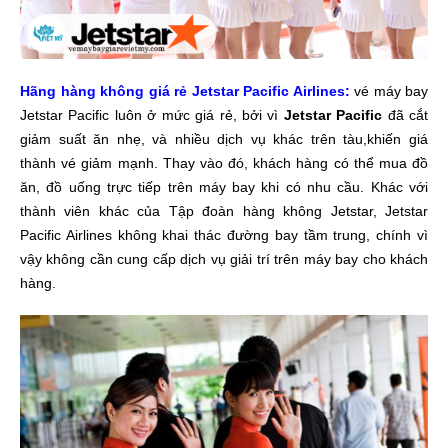
Hãng hàng không giá rẻ Jetstar Pacific Airlines:
vé máy bay
Jetstar Pacific luôn ở mức giá rẻ, bởi vì
Jetstar Pacific
đã cắt
giảm suất ăn nhẹ, và nhiều dịch vụ khác trên tàu,khiến giá
thành vé giảm mạnh. Thay vào đó, khách hàng có thể mua đồ
ăn, đồ uống trực tiếp trên máy bay khi có nhu cầu. Khác với
thành viên khác của Tập đoàn hàng không Jetstar, Jetstar
Pacific Airlines không khai thác đường bay tầm trung, chính vì
vậy không cần cung cấp dịch vụ giải trí trên máy bay cho khách
hàng.