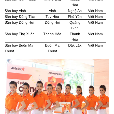
Hòa
Sân bay Vinh
Vinh
Nghệ An
Việt Nam
Sân bay Đông Tác
Tuy Hòa
Phú Yên
Việt Nam
Sân bay Đồng Hới
Đồng Hới
Quảng
Việt Nam
Bình
Sân bay Thọ Xuân
Thanh Hóa
Thanh
Việt Nam
Hóa
Sân bay Buôn Ma
Buôn Ma
Đắk Lắk
Việt Nam
Thuột
Thuột