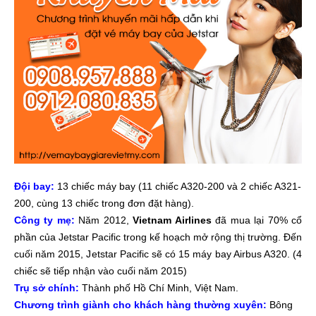
Đội bay:
13 chiếc máy bay (11 chiếc A320-200 và 2 chiếc A321-
200, cùng 13 chiếc trong đơn đặt hàng).
Công ty mẹ:
Năm 2012,
Vietnam Airlines
đã mua lại 70% cổ
phần của Jetstar Pacific trong kế hoạch mở rộng thị trường. Đến
cuối năm 2015, Jetstar Pacific sẽ có 15 máy bay Airbus A320. (4
chiếc sẽ tiếp nhận vào cuối năm 2015)
Trụ sở chính:
Thành phố Hồ Chí Minh, Việt Nam.
Chương trình giành cho khách hàng thường xuyên:
Bông