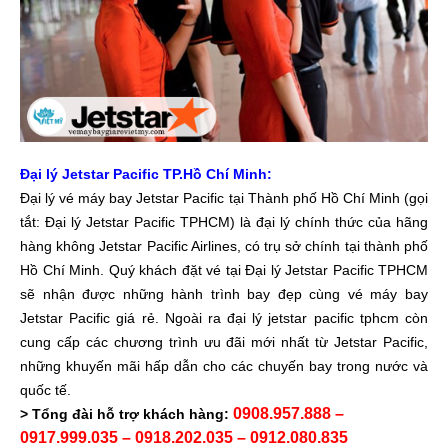
Đại lý Jetstar Pacific TP.Hồ Chí Minh:
Đại lý vé máy bay Jetstar Pacific tại Thành phố Hồ Chí Minh (gọi
tắt: Đại lý Jetstar Pacific TPHCM) là đại lý chính thức của hãng
hàng không Jetstar Pacific Airlines, có trụ sở chính tại thành phố
Hồ Chí Minh. Quý khách đặt vé tại Đại lý Jetstar Pacific TPHCM
sẽ nhận được những hành trình bay đẹp cùng vé máy bay
Jetstar Pacific giá rẻ. Ngoài ra đại lý jetstar pacific tphcm còn
cung cấp các chương trình ưu đãi mới nhất từ Jetstar Pacific,
những khuyến mãi hấp dẫn cho các chuyến bay trong nước và
quốc tế.
0908.957.888 –
> Tổng đài hỗ trợ khách hàng:
0917.999.035 – 0918.202.035 – 0912.080.835