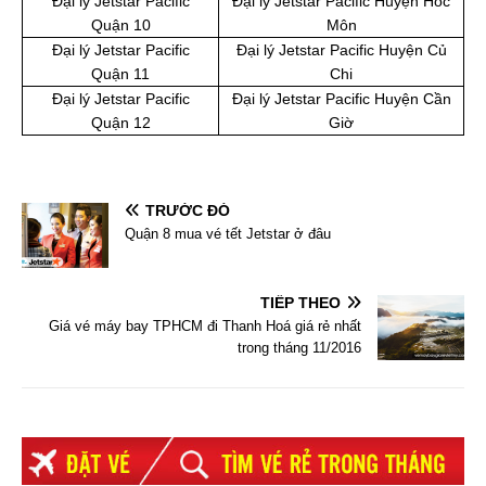
Đại lý Jetstar Pacific
Đại lý Jetstar Pacific Huyện Hóc
Quận 10
Môn
Đại lý Jetstar Pacific
Đại lý Jetstar Pacific Huyện Củ
Quận 11
Chi
Đại lý Jetstar Pacific
Đại lý Jetstar Pacific Huyện Cần
Quận 12
Giờ
TRƯỚC ĐÓ
Quận 8 mua vé tết Jetstar ở đâu
TIẾP THEO
Giá vé máy bay TPHCM đi Thanh Hoá giá rẻ nhất
trong tháng 11/2016