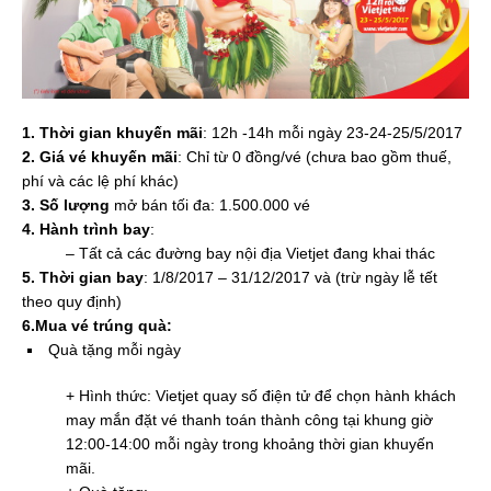
1. Thời gian khuyến mãi
: 12h -14h mỗi ngày 23-24-25/5/2017
2. Giá vé khuyến mãi
: Chỉ từ 0 đồng/vé (chưa bao gồm thuế,
phí và các lệ phí khác)
3. Số lượng
mở bán tối đa: 1.500.000 vé
4. Hành trình bay
:
– Tất cả các đường bay nội địa Vietjet đang khai thác
5. Thời gian bay
: 1/8/2017 – 31/12/2017 và (trừ ngày lễ tết
theo quy định)
6.Mua vé trúng quà:
Quà tặng mỗi ngày
+ Hình thức: Vietjet quay số điện tử để chọn hành khách
may mắn đặt vé thanh toán thành công tại khung giờ
12:00-14:00 mỗi ngày trong khoảng thời gian khuyến
mãi.