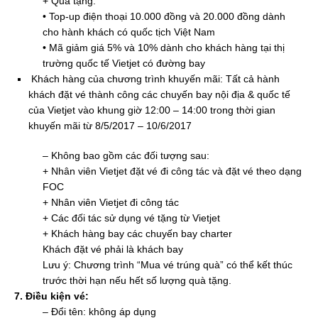
+ Quà tặng:
• Top-up điện thoại 10.000 đồng và 20.000 đồng dành
cho hành khách có quốc tịch Việt Nam
• Mã giảm giá 5% và 10% dành cho khách hàng tại thị
trường quốc tế Vietjet có đường bay
Khách hàng của chương trình khuyến mãi: Tất cả hành
khách đặt vé thành công các chuyến bay nội địa & quốc tế
của Vietjet vào khung giờ 12:00 – 14:00 trong thời gian
khuyến mãi từ 8/5/2017 – 10/6/2017
– Không bao gồm các đối tượng sau:
+ Nhân viên Vietjet đặt vé đi công tác và đặt vé theo dạng
FOC
+ Nhân viên Vietjet đi công tác
+ Các đối tác sử dụng vé tặng từ Vietjet
+ Khách hàng bay các chuyến bay charter
Khách đặt vé phải là khách bay
Lưu ý: Chương trình “Mua vé trúng quà” có thể kết thúc
trước thời hạn nếu hết số lượng quà tặng.
7. Điều kiện vé:
– Đổi tên: không áp dụng