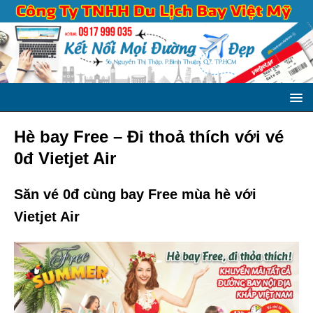
Hè bay Free – Đi thoả thích với vé
0đ Vietjet Air
Săn vé 0đ cùng bay Free mùa hè với
Vietjet Air