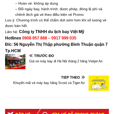
– Hoàn vé: không áp dụng
– Đổi ngày bay, hành trình: được phép, đóng lệ phí và
chênh lệch giá vé theo điều kiện vé Promo
Lưu ý: Chương trình có thể chấm dứt sớm hơn khi số lượng vé
được bán hết.
Công ty TNHH du lịch bay Việt Mỹ
Liên hệ:
Hotlines
0908 957 888 – 0917 999 035
Đ/c: 56 Nguyễn Thị Thập phường Bình Thuận quận 7
Tp.HCM
TRƯỚC ĐÓ
Giá vé máy bay đi Hà Nội tháng 2 hãng Vietjet Air
TIẾP THEO
Khuyến mãi vé máy bay hãng Scoot và Tiger Air