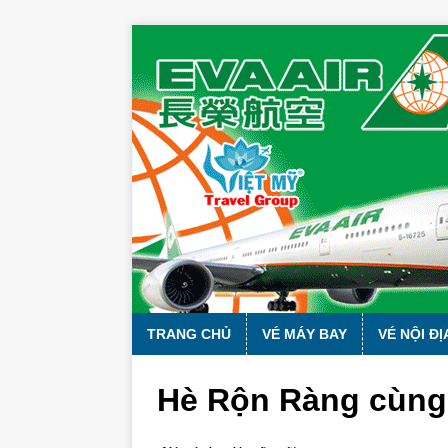
TRANG CHỦ
VÉ MÁY BAY
VÉ NỘI ĐỊ
Hè Rộn Ràng cùng 