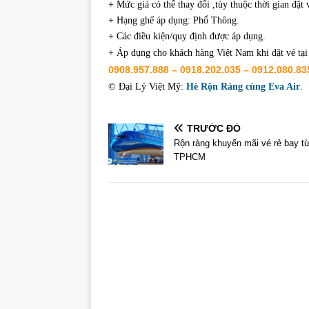
+ Mức giá có thể thay đổi ,tùy thuộc thời gian đặt 
+ Hạng ghế áp dụng: Phổ Thông.
+ Các điều kiện/quy định được áp dụng.
+ Áp dụng cho khách hàng Việt Nam khi đặt vé tạ
0908.957.888 – 0918.202.035 – 0912.080.83
© Đại Lý Việt Mỹ:
Hè Rộn Ràng cùng Eva Air
.
TRƯỚC ĐÓ
Rộn ràng khuyến mãi vé rẻ bay t
TPHCM