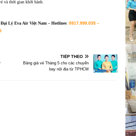
vé và thời gian khởi hành.
0917.999.035 –
i
Đại Lý Eva Air Việt Nam – Hotlines
:
5
TIẾP THEO
ừ
Bảng giá vé Tháng 5 cho các chuyến
bay nội địa từ TPHCM