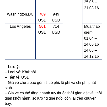
25.06 –
21.08.16
Washington.DC
789
949
USD
USD
Los Angeles
561
714
Mùa thấp
USD
USD
điểm:
01.04 –
24.06.16
24.08 –
14.12.16
+
Lưu ý:
– Loại vé: Khứ hồi
– Tiền tệ: USD
– Giá vé chưa bao gồm thuế phí, lệ phí và chi phí phát
sinh.
– Giá vé có thể tăng nhanh tùy thuộc thời gian đặt vé, thời
gian khởi hành, số lượng ghế ngồi còn lại trên chuyến
bay.