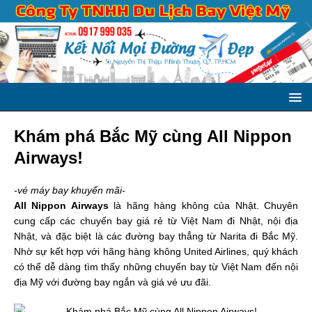
Khám phá Bắc Mỹ cùng All Nippon
Airways!
-vé máy bay khuyến mãi-
All Nippon Airways
là hãng hàng không của Nhật. Chuyên
cung cấp các chuyến bay giá rẻ từ Việt Nam đi Nhật, nội địa
Nhật, và đặc biệt là các đường bay thẳng từ Narita đi Bắc Mỹ.
Nhờ sự kết hợp với hãng hàng không United Airlines, quý khách
có thể dễ dàng tìm thấy những chuyến bay từ Việt Nam đến nội
địa Mỹ với đường bay ngắn và giá vé ưu đãi.