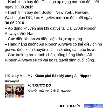
– Hành trình bay đến Chicago áp dụng mở bán đến hết
ngày
30.09.2016
– Hành trình bay đến Boston, New York , Newark,
Washington DC, Los Angeles mở bán đến hết ngày
30.06.2016
– Áp dụng khuyến mãi khi đặt vé tại Đại Lý All Nippon
Airways Việt Nam.
– Các điều khoản và điều kiện được áp dụng.
– Hãng hàng không All Nippon Airways có thể điều chỉnh
giá vé, điều kiện khuyến mãi mà không cần báo trước.
– Các trường hợp tranh chấp, hãng hàng không All
Nippon Airways sẽ có vai trò ra quyết định cuối cùng.
©Đại Lý Việt Mỹ:
Khám phá Bắc Mỹ cùng All Nippon
Airways!
TRƯỚC ĐÓ
Khuyến mãi vé rẻ đi Singapore
TIẾP THEO