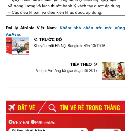
về trọng lượng và kích thước hành lý xách tay được áp dụng.
– Các điều khoản và điều kiện khác được áp dụng.
Đại lý AirAsia Việt Nam:
Khám phá chân trời mới cùng
AirAsia
.
TRƯỚC ĐÓ
Khuyến mãi Hà Nội-Bangkok đến 13/11/16
TIẾP THEO
Vietjet Air tăng tải giai đoạn tết 2017