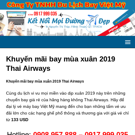
Khuyến mãi bay mùa xuân 2019
Thai Airways
Khuyến mãi bay mùa xuân 2019 Thai Airways
Cùng du lịch vi vu mọi miền vào dịp xuân 2019 này trên những
chuyến bay giá rẻ của hãng hàng không Thai Airways. Hãy để
đại lý vé máy bay Việt Mỹ mang đến cho bạn những tấm vé ưu
đãi lớn cho các hạng ghế phổ thông và thương gia với giá vé chỉ
từ
133 USD
Hotline:
0908 957 888 – 0917 999 035