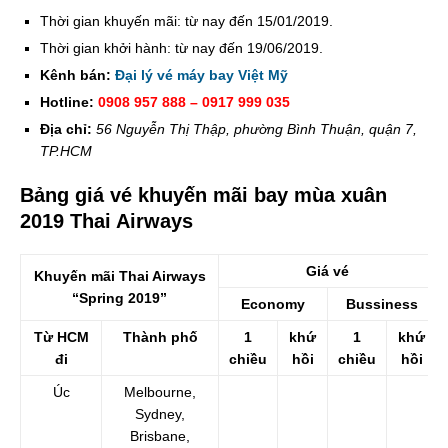
Thời gian khuyến mãi: từ nay đến 15/01/2019.
Thời gian khởi hành: từ nay đến 19/06/2019.
Kênh bán:
Đại lý vé máy bay Việt Mỹ
Hotline:
0908 957 888 – 0917 999 035
Địa chỉ:
56 Nguyễn Thị Thập, phường Bình Thuận, quận 7,
TP.HCM
Bảng giá vé khuyến mãi bay mùa xuân
2019 Thai Airways
Giá vé
Khuyến mãi Thai Airways
“Spring 2019”
Economy
Bussiness
Từ HCM
Thành phố
1
khứ
1
khứ
đi
chiều
hồi
chiều
hồi
Úc
Melbourne,
Sydney,
Brisbane,