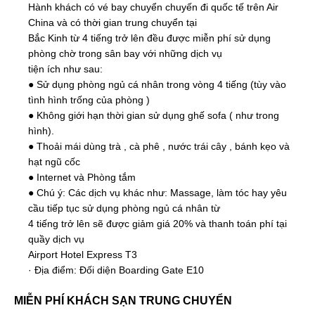
Hành khách có vé bay chuyển chuyến đi quốc tế trên Air
China và có thời gian trung chuyển tại
Bắc Kinh từ 4 tiếng trở lên đều được miễn phí sử dụng
phòng chờ trong sân bay với những dịch vụ
tiện ích như sau:
● Sử dụng phòng ngủ cá nhân trong vòng 4 tiếng (tùy vào
tình hình trống của phòng )
● Không giới hạn thời gian sử dụng ghế sofa ( như trong
hình).
● Thoải mái dùng trà , cà phê , nước trái cây , bánh kẹo và
hạt ngũ cốc
● Internet và Phòng tắm
● Chú ý: Các dịch vụ khác như: Massage, làm tóc hay yêu
cầu tiếp tục sử dụng phòng ngủ cá nhân từ
4 tiếng trở lên sẽ được giảm giá 20% và thanh toán phí tại
quầy dịch vụ
Airport Hotel Express T3
· Địa điểm: Đối diện Boarding Gate E10
MIỄN PHÍ KHÁCH SẠN TRUNG CHUYỂN