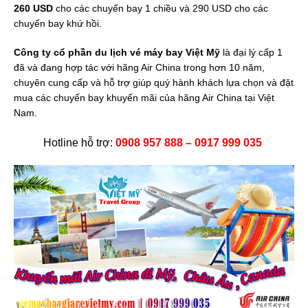
260 USD
cho các chuyến bay 1 chiều và 290 USD cho các
chuyến bay khứ hồi.
Công ty cổ phần du lịch vé máy bay Việt Mỹ
là đại lý cấp 1
đã và đang hợp tác với hãng Air China trong hơn 10 năm,
chuyên cung cấp và hỗ trợ giúp quý hành khách lựa chọn và đặt
mua các chuyến bay khuyến mãi của hãng Air China tại Việt
Nam.
Hotline hỗ trợ:
0908 957 888 – 0917 999 035