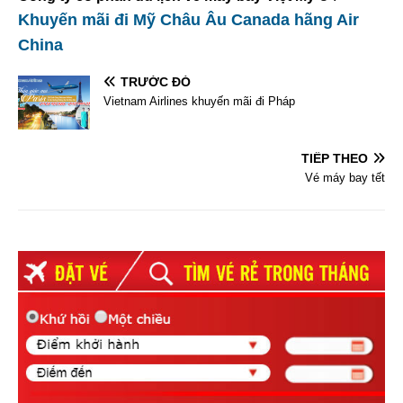
Khuyến mãi đi Mỹ Châu Âu Canada hãng Air
China
TRƯỚC ĐÓ
Vietnam Airlines khuyến mãi đi Pháp
TIẾP THEO
Vé máy bay tết