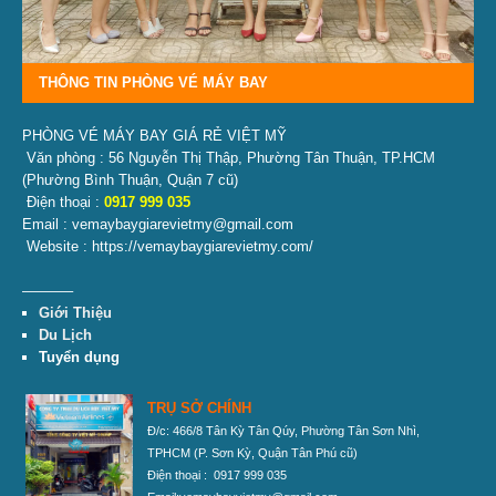
THÔNG TIN PHÒNG VÉ MÁY BAY
PHÒNG VÉ MÁY BAY GIÁ RẺ VIỆT MỸ
Văn phòng : 56 Nguyễn Thị Thập, Phường Tân Thuận, TP.HCM
(Phường Bình Thuận, Quận 7 cũ)
Điện thoại :
0917 999 035
Email : vemaybaygiarevietmy@gmail.com
Website : https://vemaybaygiarevietmy.com/
———–
Giới Thiệu
Du Lịch
Tuyển dụng
TRỤ SỞ CHÍNH
Đ/c: 466/8 Tân Kỳ Tân Qúy, Phường Tân Sơn Nhì,
TPHCM
(P. Sơn Kỳ, Quận Tân Phú cũ)
Điện thoại : 0917 999 035