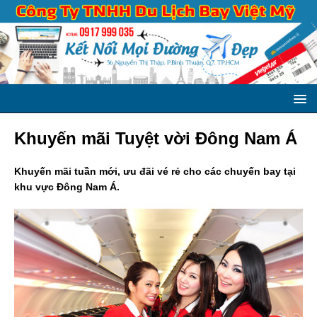
Khuyến mãi Tuyệt vời Đông Nam Á
Khuyến mãi tuần mới, ưu đãi vé rẻ cho các chuyến bay tại
khu vực Đông Nam Á.