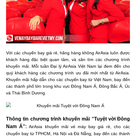
Với các chuyến bay giá rẻ, hãng hàng không AirAsia luôn được
khách hàng đặc biệt quan tâm, và săn tìm các chương trình
khuyến mãi. Mỗi tuần Đại lý AirAsia Việt Nam lại đem đến cho
quý khách hàng các chương trình ưu đãi mới nhất từ AirAsia.
Khuyến mãi hấp dẫn cho các chuyến bay từ Việt Nam, bay đến
các thành phố lớn trong khu vực Đông Nam Á, Đông Bắc Á, Úc
và Thái Bình Dương.
Thông tin chương trình khuyến mãi “Tuyệt vời Đông
Nam Á”:
AirAsia khuyến mãi vé máy bay giá rẻ, cho các
chuyến bay từ TPHCM, Hà Nội và Đà Nẵng; bay đến các thành