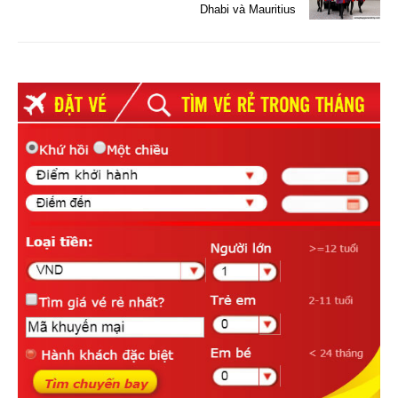
Dhabi và Mauritius