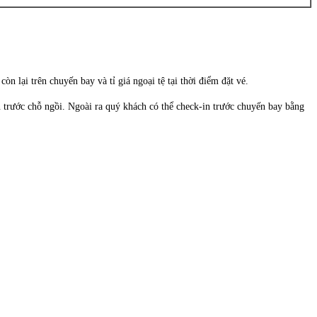
n lại trên chuyến bay và tỉ giá ngoại tệ tại thời điểm đặt vé.
n trước chỗ ngồi. Ngoài ra quý khách có thể check-in trước chuyến bay bằng