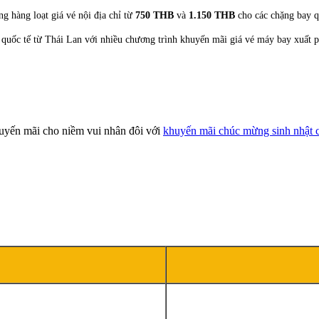
g hàng loạt giá vé nội địa chỉ từ
750 THB
và
1.150 THB
cho các chặng bay q
quốc tế từ Thái Lan với nhiều chương trình khuyến mãi giá vé máy bay xuất ph
uyến mãi cho niềm vui nhân đôi với
khuyến mãi chúc mừng sinh nhật 