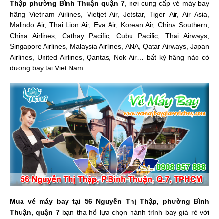
Thập phường Bình Thuận quận 7
, nơi cung cấp vé máy bay
hãng Vietnam Airlines, Vietjet Air, Jetstar, Tiger Air, Air Asia,
Malindo Air, Thai Lion Air, Eva Air, Korean Air, China Southern,
China Airlines, Cathay Pacific, Cubu Pacific, Thai Airways,
Singapore Airlines, Malaysia Airlines, ANA, Qatar Airways, Japan
Airlines, United Airlines, Qantas, Nok Air… bất kỳ hãng nào có
đường bay tại Việt Nam.
Mua vé máy bay tại 56 Nguyễn Thị Thập, phường Bình
Thuận, quận 7
bạn tha hổ lựa chọn hành trình bay giá rẻ với