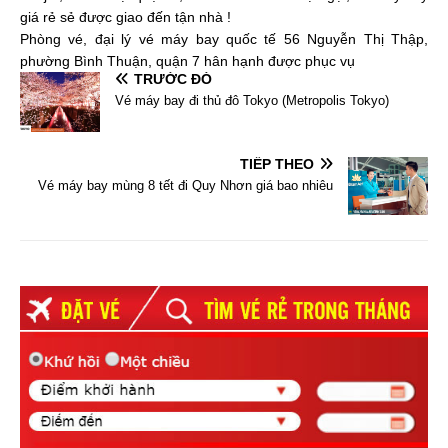
giá rẻ sẻ được giao đến tận nhà !
Phòng vé, đại lý vé máy bay quốc tế 56 Nguyễn Thị Thập,
phường Bình Thuận, quận 7 hân hạnh được phục vụ
TRƯỚC ĐÓ
Vé máy bay đi thủ đô Tokyo (Metropolis Tokyo)
TIẾP THEO
Vé máy bay mùng 8 tết đi Quy Nhơn giá bao nhiêu