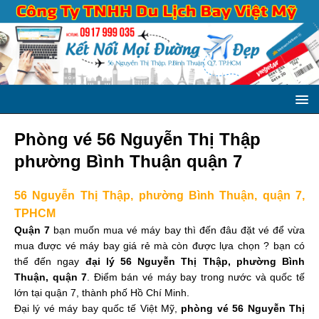
Phòng vé 56 Nguyễn Thị Thập
phường Bình Thuận quận 7
56 Nguyễn Thị Thập, phường Bình Thuận, quận 7,
TPHCM
Quận 7
bạn muốn mua vé máy bay thì đến đâu đặt vé để vừa
mua được vé máy bay giá rẻ mà còn được lựa chọn ? bạn có
thể đến ngay
đại lý 56 Nguyễn Thị Thập, phường Bình
Thuận, quận 7
. Điểm bán vé máy bay trong nước và quốc tế
lớn tại quận 7, thành phố Hồ Chí Minh.
Đại lý vé máy bay quốc tế Việt Mỹ,
phòng vé 56 Nguyễn Thị