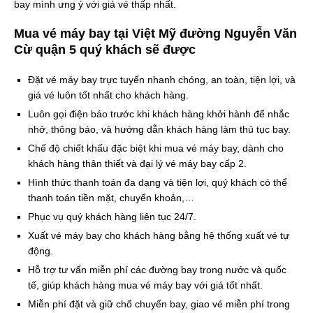
bay mình ưng ý với giá vé thấp nhất.
Mua vé máy bay tại Việt Mỹ đường Nguyễn Văn
Cừ quận 5 quý khách sẽ được
Đặt vé máy bay trực tuyến nhanh chóng, an toàn, tiện lợi, và
giá vé luôn tốt nhất cho khách hàng.
Luôn gọi điện báo trước khi khách hàng khởi hành để nhắc
nhở, thông báo, và hướng dẫn khách hàng làm thủ tục bay.
Chế độ chiết khấu đặc biệt khi mua vé máy bay, dành cho
khách hàng thân thiết và đại lý vé máy bay cấp 2.
Hình thức thanh toán đa dạng và tiện lợi, quý khách có thể
thanh toán tiền mặt, chuyển khoản,…
Phục vụ quý khách hàng liên tục 24/7.
Xuất vé máy bay cho khách hàng bằng hệ thống xuất vé tự
động.
Hỗ trợ tư vấn miễn phí các đường bay trong nước và quốc
tế, giúp khách hàng mua vé máy bay với giá tốt nhất.
Miễn phí đặt và giữ chổ chuyến bay, giao vé miễn phí trong