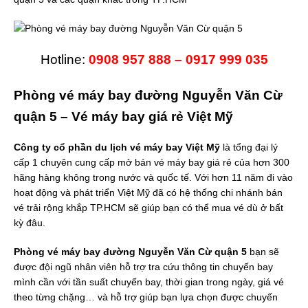
Hotline:
0908 957 888 – 0917 999 035
Phòng vé máy bay đường Nguyễn Văn Cừ
quận 5 – Vé máy bay giá rẻ Việt Mỹ
Công ty cổ phần du lịch vé máy bay Việt Mỹ
là tổng đại lý
cấp 1 chuyên cung cấp mở bán vé máy bay giá rẻ của hơn 300
hãng hàng không trong nước và quốc tế. Với hơn 11 năm đi vào
hoạt động và phát triển Việt Mỹ đã có hệ thống chi nhánh bán
vé trải rộng khắp TP.HCM sẽ giúp bạn có thể mua vé dù ở bất
kỳ đâu.
Phòng vé máy bay đường Nguyễn Văn Cừ quận 5
bạn sẽ
được đội ngũ nhân viên hỗ trợ tra cứu thông tin chuyến bay
mình cần với tần suất chuyến bay, thời gian trong ngày, giá vé
theo từng chặng… và hỗ trợ giúp bạn lựa chọn được chuyến