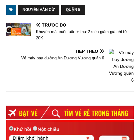
NGUYỄN VĂN CỪ
QUẬN 5
TRƯỚC ĐÓ
Khuyến mãi cuối tuần + thứ 2 siêu giảm giá chỉ từ
20K
TIẾP THEO
Vé máy bay đường An Dương Vương quận 6