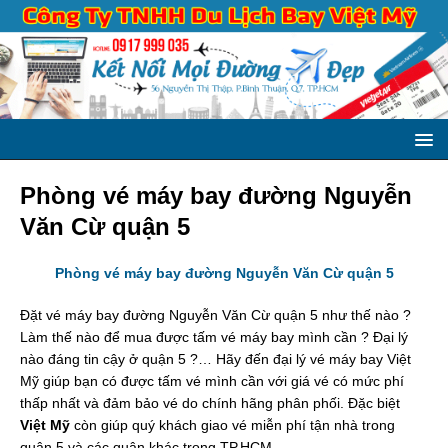
Phòng vé máy bay đường Nguyễn
Văn Cừ quận 5
Phòng vé máy bay đường Nguyễn Văn Cừ quận 5
Đặt vé máy bay đường Nguyễn Văn Cừ quận 5 như thế nào ?
Làm thế nào để mua được tấm vé máy bay mình cần ? Đại lý
nào đáng tin cậy ở quận 5 ?… Hãy đến đại lý vé máy bay Việt
Mỹ giúp bạn có được tấm vé mình cần với giá vé có mức phí
thấp nhất và đảm bảo vé do chính hãng phân phối. Đặc biệt
Việt Mỹ
còn giúp quý khách giao vé miễn phí tận nhà trong
quận 5 và các quận khác trong TP.HCM