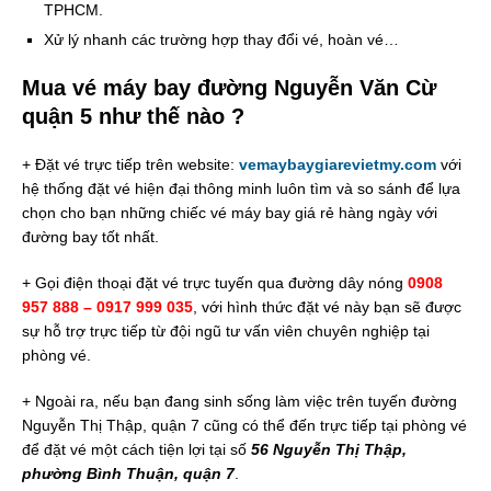
TPHCM.
Xử lý nhanh các trường hợp thay đổi vé, hoàn vé…
Mua vé máy bay đường Nguyễn Văn Cừ
quận 5 như thế nào ?
+ Đặt vé trực tiếp trên website:
vemaybaygiarevietmy.com
với
hệ thống đặt vé hiện đại thông minh luôn tìm và so sánh để lựa
chọn cho bạn những chiếc vé máy bay giá rẻ hàng ngày với
đường bay tốt nhất.
+ Gọi điện thoại đặt vé trực tuyến qua đường dây nóng
0908
957 888 – 0917 999 035
, với hình thức đặt vé này bạn sẽ được
sự hỗ trợ trực tiếp từ đội ngũ tư vấn viên chuyên nghiệp tại
phòng vé.
+ Ngoài ra, nếu bạn đang sinh sống làm việc trên tuyến đường
Nguyễn Thị Thập, quận 7 cũng có thể đến trực tiếp tại phòng vé
để đặt vé một cách tiện lợi tại số
56 Nguyễn Thị Thập,
phường Bình Thuận, quận 7
.