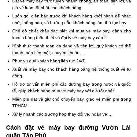
Đặt vé máy bay trực tuyến nhanh chóng, an toàn, tiện lợi, và
giá vé luôn tốt nhất cho khách hàng.
Luôn gọi điện báo trước khi khách hàng khởi hành để nhắc
nhở, thông báo, và hướng dẫn khách hàng làm thủ tục bay.
Chế độ chiết khấu đặc biệt khi mua vé máy bay, dành cho
khách hàng thân thiết và đại lý vé máy bay cấp 2.
Hình thức thanh toán đa dạng và tiện lợi, quý khách có thể
thanh toán tiền mặt, chuyển khoản,…
Phục vụ quý khách hàng liên tục 24/7.
Xuất vé máy bay cho khách hàng bằng hệ thống xuất vé tự
động.
Hỗ trợ tư vấn miễn phí các đường bay trong nước và quốc
tế, giúp khách hàng mua vé máy bay với giá tốt nhất.
Miễn phí đặt và giữ chổ chuyến bay, giao vé miễn phí trong
TPHCM.
Xử lý nhanh các trường hợp thay đổi vé, hoàn vé…
Cách đặt vé máy bay đường Vườn Lài
quận Tân Phú