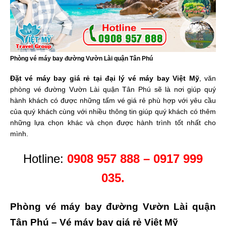
Phòng vé máy bay đường Vườn Lài quận Tân Phú
Đặt vé máy bay giá rẻ tại đại lý vé máy bay Việt Mỹ
, văn
phòng vé đường Vườn Lài quận Tân Phú sẽ là nơi giúp quý
hành khách có được những tấm vé giá rẻ phù hợp với yêu cầu
của quý khách cùng với nhiều thông tin giúp quý khách có thêm
những lựa chọn khác và chọn được hành trình tốt nhất cho
mình.
Hotline:
0908 957 888 – 0917 999
035.
Phòng vé máy bay đường Vườn Lài quận
Tân Phú – Vé máy bay giá rẻ Việt Mỹ