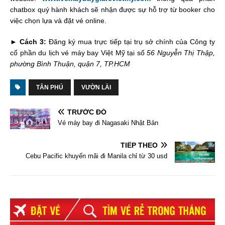
chatbox quý hành khách sẽ nhận được sự hỗ trợ từ booker cho
việc chọn lựa và đặt vé online.
►
Cách 3:
Đăng ký mua trực tiếp tại trụ sở chính của Công ty
cổ phần du lịch vé máy bay Việt Mỹ tại số
56 Nguyễn Thị Thập,
phường Bình Thuận, quận 7, TP.HCM
TÂN PHÚ
VƯỜN LÀI
TRƯỚC ĐÓ
Vé máy bay đi Nagasaki Nhật Bản
TIẾP THEO
Cebu Pacific khuyến mãi đi Manila chỉ từ 30 usd