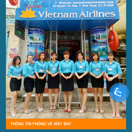
THÔNG TIN PHÒNG VÉ MÁY BAY