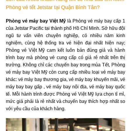
Phòng vé tết Jetstar tại Quận Bình Tân?
Phòng vé máy bay Việt Mỹ
là Phòng vé máy bay cấp 1
của Jetstar Pacific tại thành phố Hồ Chí Minh. Sở hữu đội
ngũ tư vấn viên chuyên nghiệp, có nhiều năm kinh
nghiệm, cùng hệ thống tra vé hiện đại nhất hiện nay;
Phòng vé Việt Mỹ cam kết luôn bán đúng giá và hành
trình bay mà phòng vé cung cấp có giá rẻ nhất trên thị
trường. Không chỉ các chuyến bay trong mùa Tết, Phòng
vé máy bay Việt Mỹ còn cung cấp nhiều loại vé máy bay
khác: vé máy bay thương gia, vé máy bay khuyến mãi, vé
máy bay bay gấp , vé máy bay nội địa, vé máy bay quốc
tế. Mỗi hành trình được Phòng vé Việt Mỹ lựa chọn tỉ mỉ,
mức giá phải là rẻ nhất và chuyến bay thích hợp nhất so
với yêu cầu của khách hàng.