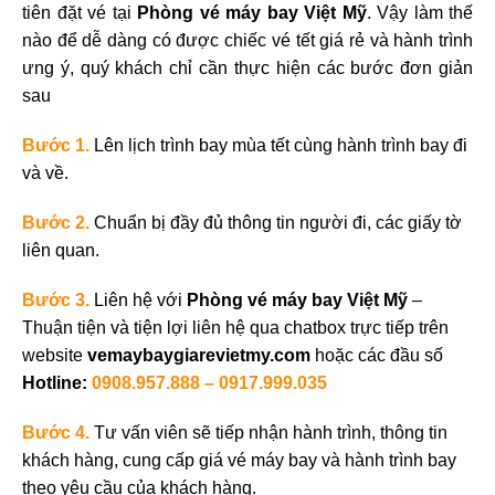
tiên đặt vé tại
Phòng vé máy bay Việt Mỹ
. Vậy làm thế
nào để dễ dàng có được chiếc vé tết giá rẻ và hành trình
ưng ý, quý khách chỉ cần thực hiện các bước đơn giản
sau
Bước 1.
Lên lịch trình bay mùa tết cùng hành trình bay đi
và về.
Bước 2.
Chuẩn bị đầy đủ thông tin người đi, các giấy tờ
liên quan.
Bước 3.
Liên hệ với
Phòng vé máy bay Việt Mỹ
–
Thuận tiện và tiện lợi liên hệ qua chatbox trực tiếp trên
website
vemaybaygiarevietmy.com
hoặc các đầu số
Hotline:
0908.957.888 – 0917.999.035
Bước
4.
Tư vấn viên sẽ tiếp nhận hành trình, thông tin
khách hàng, cung cấp giá vé máy bay và hành trình bay
theo yêu cầu của khách hàng.