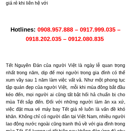
giá rẻ khi liên hệ với
Hotlines:
0908.957.888 – 0917.999.035 –
0918.202.035 – 0912.080.835
Tết Nguyên Đán của người Việt là ngày lễ quan trọng
nhất trong năm, dịp để mọi người trong gia đình có thể
xum vầy sau 1 năm làm việc vất vả. Như một phong tục
tập quán đẹp của người Việt, mỗi khi mùa đông bắt đầu
kéo đến, mọi người ai cũng tất bật hối hả chuẩn bị cho
mùa Tết sắp đến. Đối với những người làm ăn xa xứ,
việc đặt mua vé máy bay Tết giá rẻ luôn là vấn đề khó
khăn. Không chỉ có người dân tại Việt Nam, nhiều người
lao động nước ngoài cũng tranh thủ về với gia đình trong