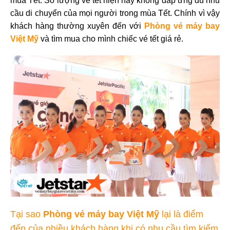
mùa Tết. Số lượng vé tết hiện nay không đáp ứng đủ nhu
cầu di chuyển của mọi người trong mùa Tết. Chính vì vậy
khách hàng thường xuyên đến với
Phòng vé máy bay
Việt Mỹ
và tìm mua cho mình chiếc vé tết giá rẻ.
Tại sao
Phòng vé máy bay Việt Mỹ
lại là điểm
đến của nhiều khách hàng khi có nhu cầu tìm kiếm