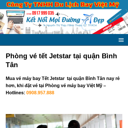
Phòng vé tết Jetstar tại quận Bình
Tân
Mua vé máy bay Tết Jetstar tại quận Bình Tân nay rẻ
hơn, khi đặt vé tại Phòng vé máy bay Việt Mỹ –
Hotlines:
0908.957.888