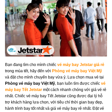
Bạn đang tìm cho mình chiếc
vé máy bay Jetstar giá rẻ
trong mùa tết, hãy đến với
Phòng vé máy bay Việt Mỹ
và đặt cho mình chuyến bay vừa ý. Lựa chọn mua vé tại
Phòng vé máy bay Việt Mỹ
, bạn luôn tìm được chiếc
vé
máy bay Tết Jetstar
một cách nhanh chóng với giá vé rẻ
nhất. Chiếc vé máy bay Tết Jetstar cũng được đại lý hỗ
trợ khách hàng lựa chọn, với tiêu chí thời gian bay đẹp,
hành trình bay tốt nhất và giá vé máy bay rẻ nhất. Đặt vé