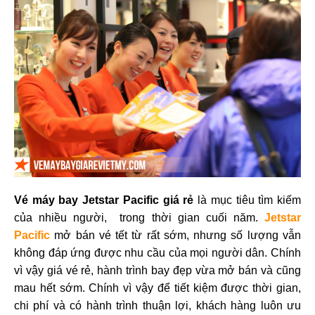
Vé máy bay Jetstar Pacific giá rẻ
là mục tiêu tìm kiếm
của nhiều người, trong thời gian cuối năm.
Jetstar
Pacific
mở bán vé tết từ rất sớm, nhưng số lượng vẫn
không đáp ứng được nhu cầu của mọi người dân. Chính
vì vậy giá vé rẻ, hành trình bay đẹp vừa mở bán và cũng
mau hết sớm. Chính vì vậy để tiết kiệm được thời gian,
chi phí và có hành trình thuận lợi, khách hàng luôn ưu