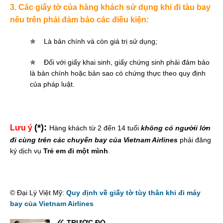
3. Các giấy tờ của hàng khách sử dụng khi đi tàu bay
nêu trên phải đảm bảo các điều kiện:
✯
Là bản chính và còn giá trị sử dụng;
✯
Đối với giấy khai sinh, giấy chứng sinh phải đảm bảo
là bản chính hoặc bản sao có chứng thực theo quy định
của pháp luật.
(*):
Lưu ý
Hàng khách từ 2 đến 14 tuổi
không có ngườii lớn
đi cùng trên các chuyến bay của Vietnam Airlines
phải đăng
ký dịch vụ
Trẻ em đi một mình
.
© Đại Lý Việt Mỹ:
Quy định về giấy tờ tùy thân khi đi máy
bay của Vietnam Airlines
TRƯỚC ĐÓ