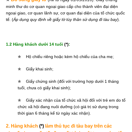
minh thư do cơ quan ngoại giao cấp cho thành viên đại diện
ngoại giao, cơ quan lãnh sự, cơ quan đại diện của tổ chức quốc
tế. (
Áp dụng quy định về giấy tờ tùy thân sử dụng đi tàu bay
).
1.2 Hàng khách dưới 14 tuổi
(*)
:
✯
Hộ chiếu riêng hoặc kèm hộ chiếu của cha mẹ;
✯
Giấy khai sinh;
✯
Giấy chứng sinh (đối với trường hợp dưới 1 tháng
tuổi, chưa có giấy khai sinh);
✯
Giấy xác nhận của tổ chức xã hội đối với trẻ em do tổ
chức xã hội đang nuôi dưỡng (có giá trị sử dụng trong
thời gian 6 tháng kể từ ngày xác nhận).
2. Hàng khách
(*)
làm thủ tục đi tàu bay trên các