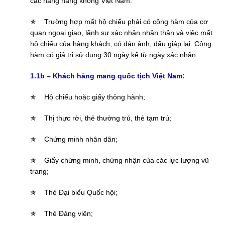
các hãng hàng không Việt Nam.
✯
Trường hợp mất hộ chiếu phải có công hàm của cơ
quan ngoại giao, lãnh sự xác nhận nhân thân và việc mất
hộ chiếu của hàng khách, có dán ảnh, dấu giáp lai. Công
hàm có giá trị sử dụng 30 ngày kể từ ngày xác nhận.
1.1b – Khách hàng mang quốc tịch Việt Nam:
✯
Hộ chiếu hoặc giấy thông hành;
✯
Thị thực rời, thẻ thường trú, thẻ tạm trú;
✯
Chứng minh nhân dân;
✯
Giấy chứng minh, chứng nhận của các lực lượng vũ
trang;
✯
Thẻ Đại biểu Quốc hội;
✯
Thẻ Đảng viên;