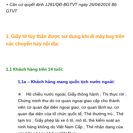
+ Căn cứ quyết định 1281/QĐ-BGTVT ngày 26/04/2016 Bộ
GTVT
1. Giấy tờ tùy thân được sử dụng khi đi máy bay trên
các chuyến bay nội địa:
1.1 Khách hàng trên 14 tuổi:
1.1a – Khách hàng mang quốc tịch nước ngoài:
✯
Hộ chiều nước ngoài; Giấy thông hành ; Thị thực rời ;
Chứng minh thư do cơ quan ngoại giao cấp cho thành
viên cơ quan đại diện ngoại giao, cơ quan lãnh sự, cơ
quan đại diện của tổ chức quốc tế; Thẻ thường trú ; Thẻ
tạm trú ; Giấy phép lái xe ô tô, mô tô, thẻ kiểm soát an
ninh hàng không do Việt Nam Cấp ; Thẻ nhận dạng của