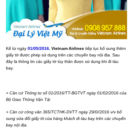
Kể từ ngày
01/05/2016
,
Vietnam Airlines
tiếp tục bổ sung thêm
giấy tờ được phép sử dụng trên các chuyến bay nội địa. Sau
đây là thông tin các giấy tờ tùy thân được sử dụng khi đi tàu
bay.
+ Căn cứ Thông tư số 01/2016/TT-BGTVT ngày 01/02/2016 của
Bộ Giao Thông Vận Tải
+ Căn cứ công văn 365/TCTHK-DVTT ngày 29/0//2016 v/v bổ
sung sửa đổi giấy tờ của hàng khách đi tàu bay trên các chuyến
bay nội địa.