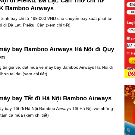
Nội đi Pleiku, Đà Lạt, Cần Thơ chỉ từ
K Bamboo Airways
trình bay chỉ từ 499.000 VND cho chuyến bay xuất phát từ
i đi Đà Lạt, Pleiku, Cần
(xem chi tiết)
máy bay Bamboo Airways Hà Nội đi Quy
ơn
 tin giá vé, đặt mua vé máy bay Bamboo Airways Hà Nội đi
hơn tại đại
(xem chi tiết)
máy bay Tết đi Hà Nội Bamboo Airways
y bay Tết đi Hà Nội Bamboo Airways Tết Hà Nội với những
g tâm ca múa
(xem chi tiết)