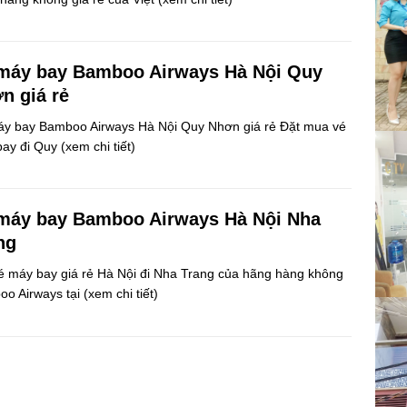
máy bay Bamboo Airways Hà Nội Quy
n giá rẻ
y bay Bamboo Airways Hà Nội Quy Nhơn giá rẻ Đặt mua vé
bay đi Quy
(xem chi tiết)
máy bay Bamboo Airways Hà Nội Nha
ng
é máy bay giá rẻ Hà Nội đi Nha Trang của hãng hàng không
o Airways tại
(xem chi tiết)