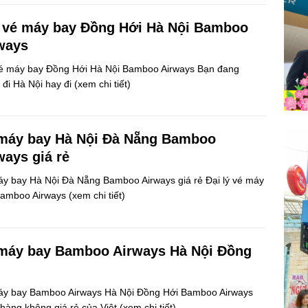
 vé máy bay Đồng Hới Hà Nội Bamboo
ways
é máy bay Đồng Hới Hà Nội Bamboo Airways Bạn đang
đi Hà Nội hay đi
(xem chi tiết)
máy bay Hà Nội Đà Nẵng Bamboo
ways giá rẻ
y bay Hà Nội Đà Nẵng Bamboo Airways giá rẻ Đại lý vé máy
Bamboo Airways
(xem chi tiết)
máy bay Bamboo Airways Hà Nội Đồng
áy bay Bamboo Airways Hà Nội Đồng Hới Bamboo Airways
hàng không giá rẻ của Việt
(xem chi tiết)