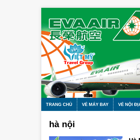
TRANG CHỦ
VÉ MÁY BAY
VÉ NỘI ĐỊ
hà nội