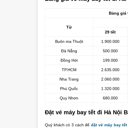
Bảng giá 
Từ
29 tết
Buôn ma Thuột
1.900.000
Đà Nẵng
500.000
Đồng Hới
199.000
TP.HCM
2.635.000
Nha Trang
2.060.000
Phú Quốc
1.320.000
Quy Nhơn
680.000
Đặt vé máy bay tết đi Hà Nội
Quý khách có 3 cách để
đặt vé máy bay tết