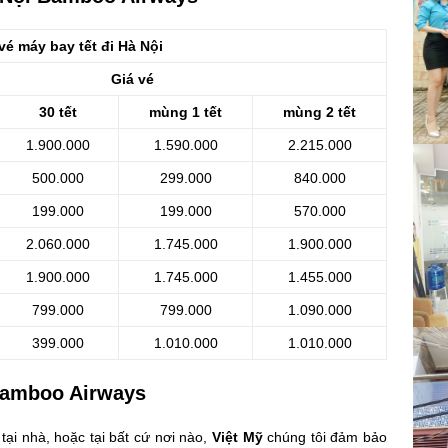
vé máy bay tết đi Hà Nội
Giá vé
30 tết
mùng 1 tết
mùng 2 tết
1.900.000
1.590.000
2.215.000
500.000
299.000
840.000
199.000
199.000
570.000
2.060.000
1.745.000
1.900.000
1.900.000
1.745.000
1.455.000
799.000
799.000
1.090.000
399.000
1.010.000
1.010.000
 Bamboo Airways
tại nhà, hoặc tại bất cứ nơi nào,
Việt Mỹ
chúng tôi đảm bảo