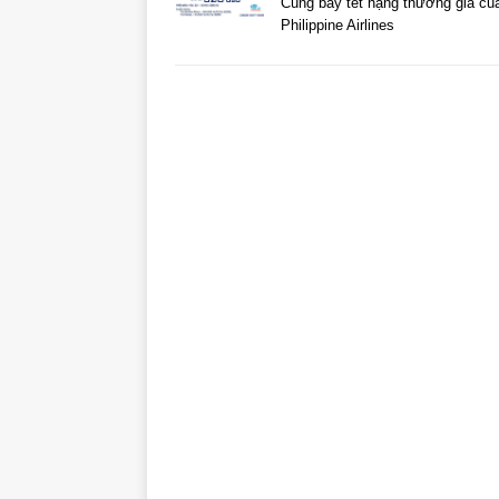
Cùng bay tết hạng thương gia củ
Philippine Airlines