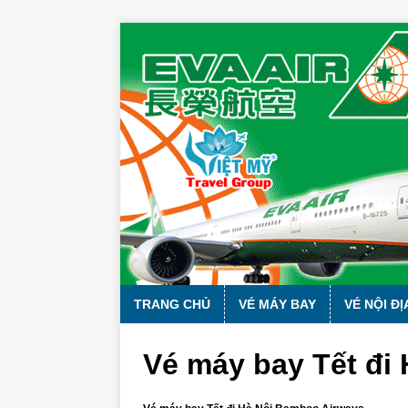
TRANG CHỦ
VÉ MÁY BAY
VÉ NỘI ĐỊ
Vé máy bay Tết đi