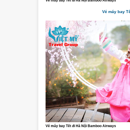
Vé máy bay Tết đi Hà Nội Bamboo Airways
Vé máy bay T
Vé máy bay Tết đi Hà Nội Bamboo Airways