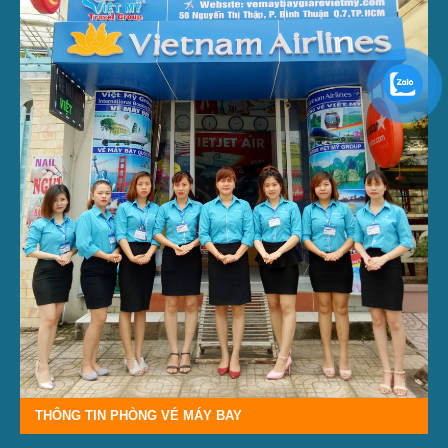
THÔNG TIN PHÒNG VÉ MÁY BAY