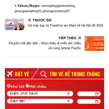
» Yahoo,Skype:
vemaybaygiarevietmy,
phongvevietmy01,phongvevietmy07
TRƯỚC ĐÓ
Vé máy bay từ Frankfurt am Main về Hà Nội tết 2016
TIẾP THEO
Khuyến mãi đặc biệt – Mua chiều đi miễn phí chiều
về cùng Jetstar Pacific