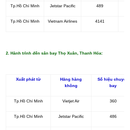
Tp.Hồ Chí Minh
Jetstar Pacific
489
Tp.Hồ Chí Minh
Vietnam Airlines
4141
2. Hành trình đến sân bay Thọ Xuân, Thanh Hóa:
Xuất phát từ
Hãng hàng
Số hiệu chuyến
không
bay
Tp.Hồ Chí Minh
Vietjet Air
360
Tp.Hồ Chí Minh
Jetstar Pacific
486