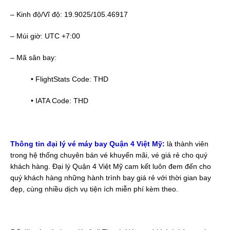
– Kinh độ/Vĩ độ: 19.9025/105.46917
– Múi giờ: UTC +7:00
– Mã sân bay:
• FlightStats Code: THD
• IATA Code: THD
Thông tin đại lý vé máy bay Quận 4 Việt Mỹ:
là thành viên
trong hệ thống chuyên bán vé khuyến mãi, vé giá rẻ cho quý
khách hàng. Đại lý Quận 4 Việt Mỹ cam kết luôn đem đến cho
quý khách hàng những hành trình bay giá rẻ với thời gian bay
đẹp, cùng nhiều dịch vụ tiện ích miễn phí kèm theo.