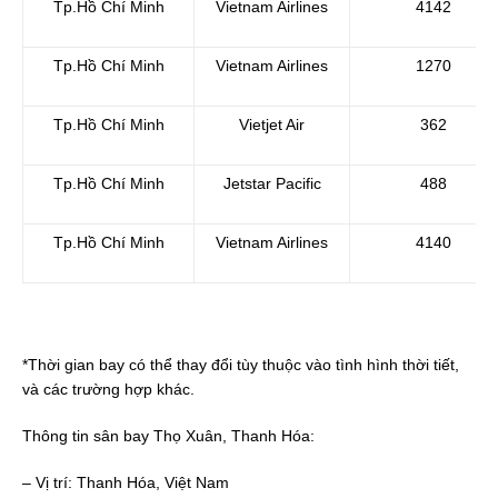
Tp.Hồ Chí Minh
Vietnam Airlines
4142
Tp.Hồ Chí Minh
Vietnam Airlines
1270
Tp.Hồ Chí Minh
Vietjet Air
362
Tp.Hồ Chí Minh
Jetstar Pacific
488
Tp.Hồ Chí Minh
Vietnam Airlines
4140
*Thời gian bay có thể thay đổi tùy thuộc vào tình hình thời tiết,
và các trường hợp khác.
Thông tin sân bay Thọ Xuân, Thanh Hóa:
– Vị trí: Thanh Hóa, Việt Nam