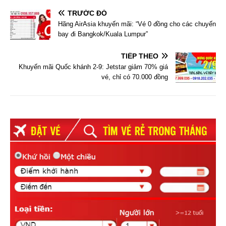
TRƯỚC ĐÓ
Hãng AirAsia khuyến mãi: “Vé 0 đồng cho các chuyến
bay đi Bangkok/Kuala Lumpur”
TIẾP THEO
Khuyến mãi Quốc khánh 2-9: Jetstar giảm 70% giá
vé, chỉ có 70.000 đồng