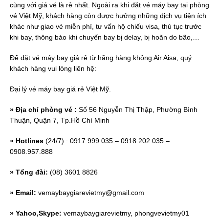
cùng với giá vé là rẻ nhất. Ngoài ra khi đặt vé máy bay tại phòng
vé Việt Mỹ, khách hàng còn được hưởng những dịch vụ tiện ích
khác như giao vé miễn phí, tư vấn hộ chiếu visa, thủ tục trước
khi bay, thông báo khi chuyến bay bị delay, bị hoãn do bão,…
Để đặt vé máy bay giá rẻ từ hãng hàng không Air Aisa, quý
khách hàng vui lòng liên hệ:
Đại lý vé máy bay giá rẻ Việt Mỹ.
» Địa chỉ phòng vé :
Số 56 Nguyễn Thị Thập, Phường Bình
Thuận, Quận 7, Tp.Hồ Chí Minh
» Hotlines
(24/7) : 0917.999.035 – 0918.202.035 –
0908.957.888
» Tổng đài:
(08) 3601 8826
» Email:
vemaybaygiarevietmy@gmail.com
» Yahoo,Skype:
vemaybaygiarevietmy, phongvevietmy01