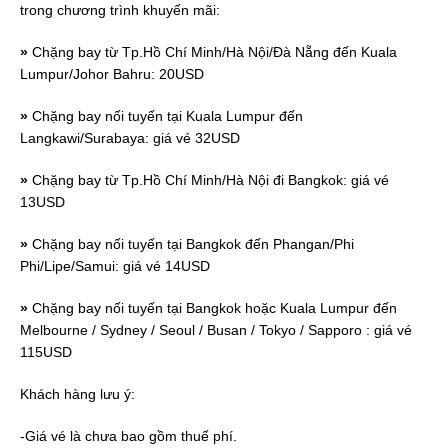
trong chương trình khuyến mãi:
»
Chặng bay từ Tp.Hồ Chí Minh/Hà Nội/Đà Nẵng đến Kuala
Lumpur/Johor Bahru: 20USD
»
Chặng bay nối tuyến tại Kuala Lumpur đến
Langkawi/Surabaya: giá vé 32USD
»
Chặng bay từ Tp.Hồ Chí Minh/Hà Nội đi Bangkok: giá vé
13USD
»
Chặng bay nối tuyến tại Bangkok đến Phangan/Phi
Phi/Lipe/Samui: giá vé 14USD
»
Chặng bay nối tuyến tại Bangkok hoặc Kuala Lumpur đến
Melbourne / Sydney / Seoul / Busan / Tokyo / Sapporo : giá vé
115USD
Khách hàng lưu ý:
-Giá vé là chưa bao gồm thuế phí.