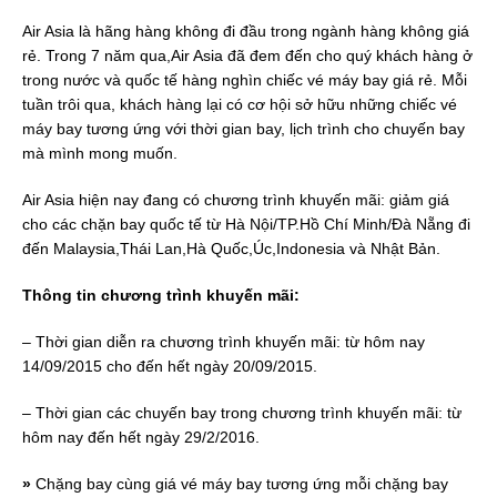
Air Asia là hãng hàng không đi đầu trong ngành hàng không giá
rẻ. Trong 7 năm qua,Air Asia đã đem đến cho quý khách hàng ở
trong nước và quốc tế hàng nghìn chiếc vé máy bay giá rẻ. Mỗi
tuần trôi qua, khách hàng lại có cơ hội sở hữu những chiếc vé
máy bay tương ứng với thời gian bay, lịch trình cho chuyến bay
mà mình mong muốn.
Air Asia hiện nay đang có chương trình khuyến mãi: giảm giá
cho các chặn bay quốc tế từ Hà Nội/TP.Hồ Chí Minh/Đà Nẵng đi
đến Malaysia,Thái Lan,Hà Quốc,Úc,Indonesia và Nhật Bản.
Thông tin chương trình khuyến mãi:
– Thời gian diễn ra chương trình khuyến mãi: từ hôm nay
14/09/2015 cho đến hết ngày 20/09/2015.
– Thời gian các chuyến bay trong chương trình khuyến mãi: từ
hôm nay đến hết ngày 29/2/2016.
»
Chặng bay cùng giá vé máy bay tương ứng mỗi chặng bay