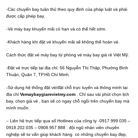
-Các chuyến bay tuân thủ theo quy định của pháp luật và phải
được cấp phép bay.
-Vé máy bay khuyến mãi có hạn và có thể hết sớm.
-Khách hàng khi đặt vé khuyến mãi sẽ không thể hoàn vé.
Cách thức đặt vé máy bay từ phòng vé máy bay giá rẻ Việt Mỹ:
-Đặt vé trực tiếp tại địa chỉ: 56 Nguyễn Thị Thập, Phường Bình
Thuận, Quận 7, TP.Hồ Chí Minh.
-Sử dụng hệ thống đặt vé/đặt chỗ trực tuyến và thông minh tại
địa chỉ
Vemaybaygiarevietmy.com
. Chỉ sau vài phút chọn lịch
bay, chọn giá vé , bạn sẽ có ngay chỗ ngồi trên chuyến bay mà
mình muốn.
– Liên hệ trực tiếp qua số Hotlines của công ty -0917.999.035 –
0918.202.035 – 0908.957.888 : đội ngũ nhân viên chuyên
nghiệp sẽ tư vấn giúp khách hàng có những chuyến bay đẹp,