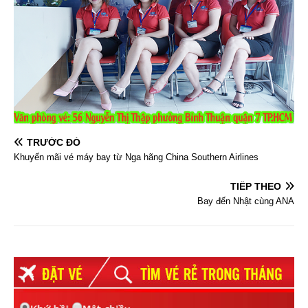
TRƯỚC ĐÓ
Khuyến mãi vé máy bay từ Nga hãng China Southern Airlines
TIẾP THEO
Bay đến Nhật cùng ANA