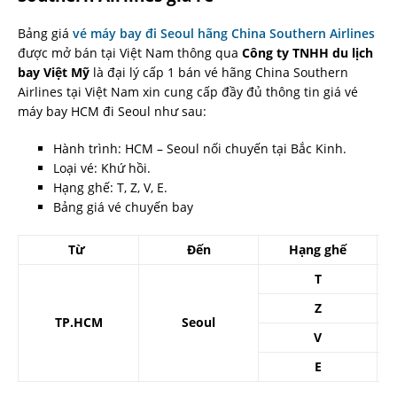
Bảng giá
vé máy bay đi Seoul hãng China Southern Airlines
được mở bán tại Việt Nam thông qua
Công ty TNHH du lịch
bay Việt Mỹ
là đại lý cấp 1 bán vé hãng China Southern
Airlines tại Việt Nam xin cung cấp đầy đủ thông tin giá vé
máy bay HCM đi Seoul như sau:
Hành trình: HCM – Seoul nối chuyến tại Bắc Kinh.
Loại vé: Khứ hồi.
Hạng ghế: T, Z, V, E.
Bảng giá vé chuyến bay
Từ
Đến
Hạng ghế
T
Z
TP.HCM
Seoul
V
E