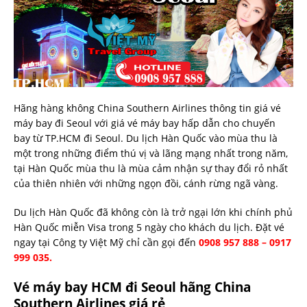
Hãng hàng không China Southern Airlines thông tin giá vé
máy bay đi Seoul với giá vé máy bay hấp dẫn cho chuyến
bay từ TP.HCM đi Seoul. Du lịch Hàn Quốc vào mùa thu là
một trong những điểm thú vị và lãng mạng nhất trong năm,
tại Hàn Quốc mùa thu là mùa cảm nhận sự thay đổi rỏ nhất
của thiên nhiên với những ngọn đồi, cánh rừng ngã vàng.
Du lịch Hàn Quốc đã không còn là trở ngại lớn khi chính phủ
Hàn Quốc miễn Visa trong 5 ngày cho khách du lịch. Đặt vé
ngay tại Công ty Việt Mỹ chỉ cần gọi đến
0908 957 888 – 0917
999 035.
Vé máy bay HCM đi Seoul hãng China
Southern Airlines giá rẻ