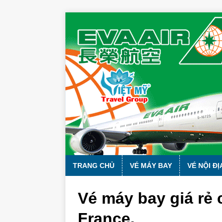
TRANG CHỦ
VÉ MÁY BAY
VÉ NỘI ĐỊ
Vé máy bay giá rẻ
France.