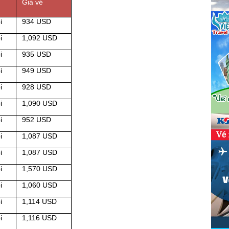
Giá vé
i
934 USD
i
1,092 USD
i
935 USD
i
949 USD
i
928 USD
i
1,090 USD
i
952 USD
i
1,087 USD
i
1,087 USD
i
1,570 USD
i
1,060 USD
i
1,114 USD
i
1,116 USD