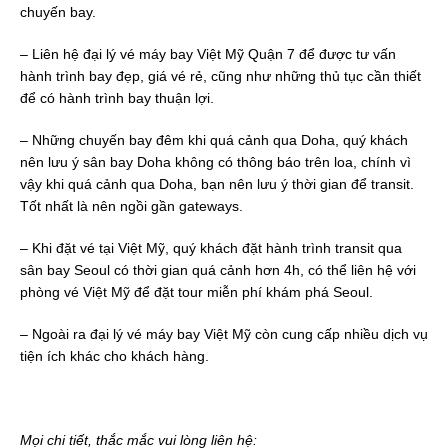
chuyến bay.
– Liên hệ đại lý vé máy bay Việt Mỹ Quận 7 để được tư vấn
hành trình bay đẹp, giá vé rẻ, cũng như những thủ tục cần thiết
để có hành trình bay thuận lợi.
– Những chuyến bay đêm khi quá cảnh qua Doha, quý khách
nên lưu ý sân bay Doha không có thông báo trên loa, chính vì
vậy khi quá cảnh qua Doha, bạn nên lưu ý thời gian để transit.
Tốt nhất là nên ngồi gần gateways.
– Khi đặt vé tại Việt Mỹ, quý khách đặt hành trình transit qua
sân bay Seoul có thời gian quá cảnh hơn 4h, có thể liên hệ với
phòng vé Việt Mỹ để đặt tour miễn phí khám phá Seoul.
– Ngoài ra đại lý vé máy bay Việt Mỹ còn cung cấp nhiều dịch vụ
tiện ích khác cho khách hàng.
Mọi chi tiết, thắc mắc vui lòng liên hệ: