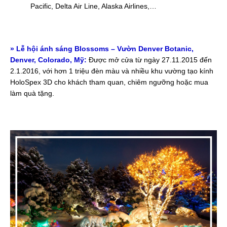
Pacific, Delta Air Line, Alaska Airlines,…
»
Lễ hội ánh sáng Blossoms – Vườn Denver Botanic,
Denver, Colorado, Mỹ:
Được mở cửa từ ngày 27.11.2015 đến
2.1.2016, với hơn 1 triệu đèn màu và nhiều khu vường tạo kính
HoloSpex 3D cho khách tham quan, chiêm ngưỡng hoặc mua
làm quà tặng.