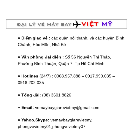
» Điểm giao vé :
các quận nội thành, và các huyện Bình
Chánh, Hóc Môn, Nhà Bè.
» Văn phòng đại diện :
Số 56 Nguyễn Thị Thập,
Phường Bình Thuận, Quận 7, Tp.Hồ Chí Minh
» Hotlines
(24/7) : 0908.957.888 – 0917.999.035 –
0918.202.035
» Tổng đài:
(08) 3601 8826
» Email:
vemaybaygiarevietmy@gmail.com
» Yahoo,Skype:
vemaybaygiarevietmy,
phongvevietmy01,phongvevietmy07