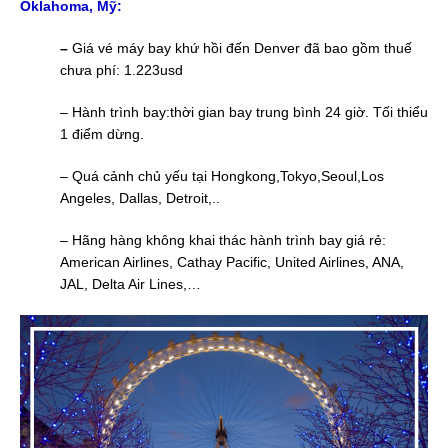
Oklahoma, Mỹ:
–
Giá vé máy bay khứ hồi đến Denver đã bao gồm thuế
chưa phí: 1.223usd
– Hành trình bay:thời gian bay trung bình 24 giờ. Tối thiểu
1 điểm dừng.
– Quá cảnh chủ yếu tại Hongkong,Tokyo,Seoul,Los
Angeles, Dallas, Detroit,..
– Hãng hàng không khai thác hành trình bay giá rẻ:
American Airlines, Cathay Pacific, United Airlines, ANA,
JAL, Delta Air Lines,…