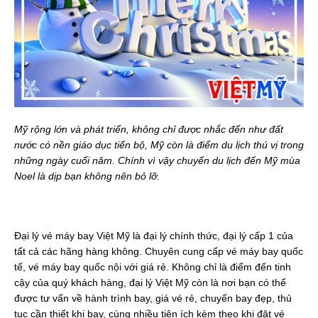
Mỹ rộng lớn và phát triển, không chỉ được nhắc đến như đất
nước có nền giáo dục tiến bộ, Mỹ còn là điểm du lịch thú vị trong
những ngày cuối năm. Chính vì vậy chuyến du lịch đến Mỹ mùa
Noel là dịp bạn không nên bỏ lỡ.
Đại lý vé máy bay Việt Mỹ là đại lý chính thức, đại lý cấp 1 của
tất cả các hãng hàng không. Chuyên cung cấp vé máy bay quốc
tế, vé máy bay quốc nội với giá rẻ. Không chỉ là điểm đến tinh
cậy của quý khách hàng, đại lý Việt Mỹ còn là nơi bạn có thể
được tư vấn về hành trình bay, giá vé rẻ, chuyến bay đẹp, thủ
tục cần thiết khi bay, cùng nhiều tiện ích kèm theo khi đặt vé