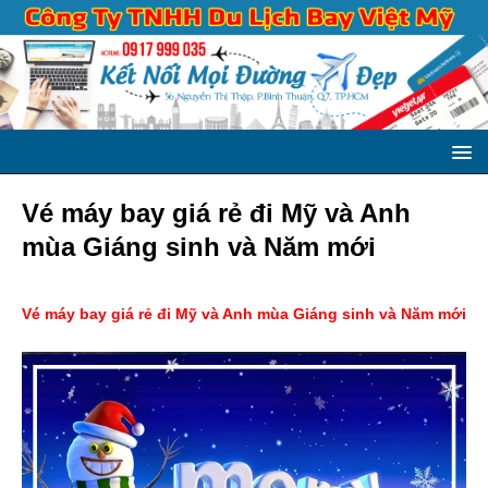
Vé máy bay giá rẻ đi Mỹ và Anh
mùa Giáng sinh và Năm mới
Vé máy bay giá rẻ đi Mỹ và Anh mùa Giáng sinh và Năm mới