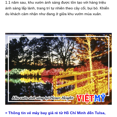
1.1 năm sau, khu vườn ánh sáng được tôn tạo với hàng triệu
ánh sáng lấp lánh, trang trí tự nhiên theo cây cối, bụi bỏ. Khiến
du khách cảm nhận như đang ở giữa khu vườn mùa xuân.
» Thông tin vé máy bay giá rẻ từ Hồ Chí Minh đến Tulsa,