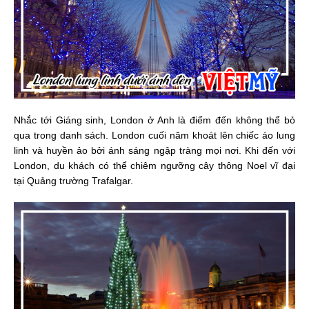
Nhắc tới Giáng sinh, London ở Anh là điểm đến không thể bỏ
qua trong danh sách. London cuối năm khoát lên chiếc áo lung
linh và huyền ảo bởi ánh sáng ngập tràng mọi nơi.
Khi đến với
London, du khách có thể chiêm ngưỡng cây thông Noel vĩ đại
tại Quảng trường Trafalgar.