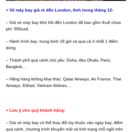
» Vé máy bay giá rẻ đến London, Anh trong tháng 12:
– Giá vé máy bay khứ hồi đến London đã bao gồm thuế chưa
phí: 950usd.
– Hành trình bay: trung bình 18 giờ và quá cả ít nhất 1 điểm
dừng.
– Thành phố quá cảnh chủ yếu: Doha, Abu Dhabi, Paris,
Bangkok,…
– Hãng hàng không khai thác: Qatar Airways, Air France, Thai
Airways, Etihad, Vietnam Airlines,…
» Lưu ý cho quý khách hàng:
– Giá vé máy bay có thể thay đổi tùy thuộc vào ngày bay, điểm
quá cảnh, chương trình khuyến mãi và tình trạng chỗ ngồi trên