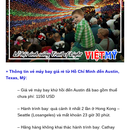
»
Thông tin vé máy bay giá rẻ từ Hồ Chí Minh đến Austin,
Texas, Mỹ:
– Giá vé máy bay khứ hồi đến Austin đã bao gồm thuế
chưa phí: 1150 USD
– Hành trình bay: quá cảnh ít nhất 2 lần ở Hong Kong –
Seattle (Losangeles) và mất khoản 23 giờ 30 phút.
– Hãng hàng không khai thác hành trình bay: Cathay