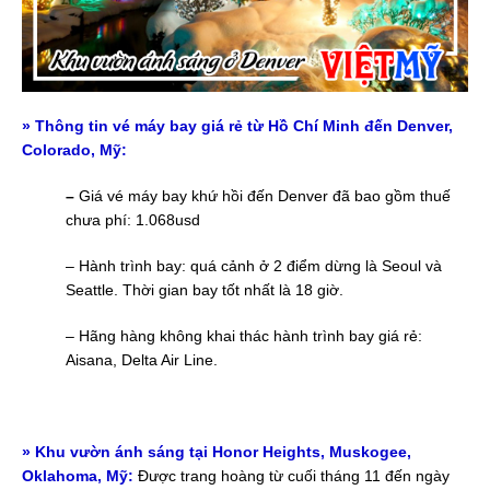
» Thông tin vé máy bay giá rẻ từ Hồ Chí Minh đến Denver,
Colorado, Mỹ:
–
Giá vé máy bay khứ hồi đến Denver đã bao gồm thuế
chưa phí: 1.068usd
– Hành trình bay: quá cảnh ở 2 điểm dừng là Seoul và
Seattle. Thời gian bay tốt nhất là 18 giờ.
– Hãng hàng không khai thác hành trình bay giá rẻ:
Aisana, Delta Air Line.
» Khu vườn ánh sáng tại Honor Heights, Muskogee,
Oklahoma, Mỹ:
Được trang hoàng từ cuối tháng 11 đến ngày