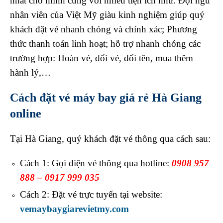
nhất cho mình cùng với nhiều tiện ích như: Đội ngũ
nhân viên của Việt Mỹ giàu kinh nghiệm giúp quý
khách đặt vé nhanh chóng và chính xác; Phương
thức thanh toán linh hoạt; hỗ trợ nhanh chóng các
trường hợp: Hoàn vé, đổi vé, đổi tên, mua thêm
hành lý,…
Cách đặt vé máy bay giá rẻ Hà Giang
online
Tại Hà Giang, quý khách đặt vé thông qua cách sau:
Cách 1: Gọi điện vé thông qua hotline:
0908 957
888 – 0917 999 035
Cách 2: Đặt vé trực tuyến tại website:
vemaybaygiarevietmy.com