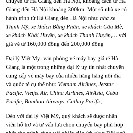
chuyển từ Hà Giang đến Hà Nội, khoảng cách từ Hà
Giang đến Hà Nội khoảng 300km. Một số nhà xe có
hành trình từ Hà Giang đến Hà Nội như:
nhà xe
Thịnh Mỹ, xe khách Bằng Phấn, xe khách Cầu Mè,
xe khách Khải Huyền, xe khách Thanh Huyền,…
với
giá vé từ 160,000 đồng đến 200,000 đồng
Đại lý Việt Mỹ- văn phòng vé máy bay giá rẻ Hà
Giang là một trong những đại lý uy tín nhất chuyên
cung cấp vé máy bay của nhiều hãng hàng nội địa
và quốc tế cụ thể như:
Vietnam Airlines, Jetstar
Pacific, Vietjet Air, China Airlines, AirAsia, Cebu
Pacific, Bamboo Airways, Cathay Pacific,….
Đến với đại lý Việt Mỹ, quý khách sẽ được nhân
viên hỗ trợ và tư vấn lựa chọn chuyến bay phù hợp