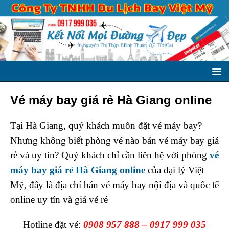
Vé máy bay giá rẻ Hà Giang online
Tại Hà Giang, quý khách muốn đặt vé máy bay?
Nhưng không biết phòng vé nào bán vé máy bay giá
rẻ và uy tín? Quý khách chỉ cần liên hệ với phòng
vé
máy bay giá rẻ Hà Giang online
của đại lý Việt
Mỹ, đây là địa chỉ bán vé máy bay nội địa và quốc tế
online uy tín và giá vé rẻ
Hotline đặt vé:
0908 957 888 – 0917 999 035