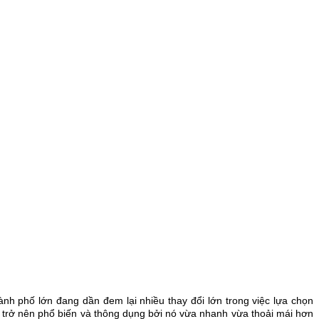
h phố lớn đang dần đem lại nhiều thay đổi lớn trong việc lựa chọn
ã trở nên phổ biến và thông dụng bởi nó vừa nhanh vừa thoải mái hơn