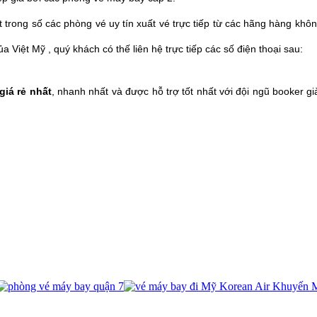
 một trong số các phòng vé uy tín xuất vé trực tiếp từ các hãng hàng
a Việt Mỹ , quý khách có thế liên hệ trực tiếp các số điện thoại sau:
giá rẻ nhất
, nhanh nhất và được hỗ trợ tốt nhất với đội ngũ booker gi