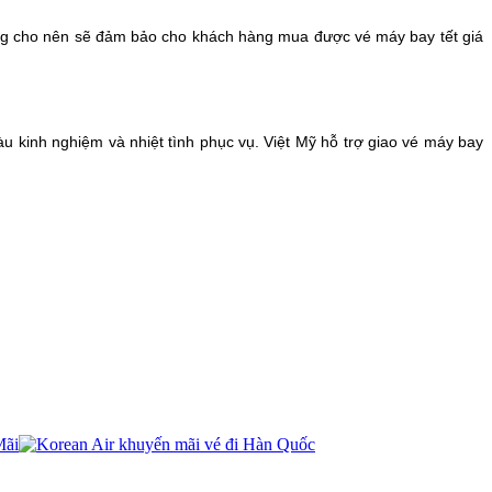
 không cho nên sẽ đảm bảo cho khách hàng mua được vé máy bay tết giá
àu kinh nghiệm và nhiệt tình phục vụ. Việt Mỹ hỗ trợ giao vé máy bay