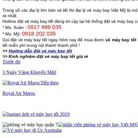
Trong số các đại lý lớn bán vé tết thì đại lý vé máy bay Việt Mỹ là
rẻ nhất.
Hotline đặt vé máy bay tết đáng tin cậy tại hệ thống đặt vé máy bay củ
0917 999 035
* Ms. Xuân :
0918 202 035
* Ms. Mỹ:
Gọi đặt vé máy bay tết ngay hôm nay để mua được
vé máy bay tết 
tết miễn phí trong nội thành thành phố !
>>
Hướng dẫn đặt vé máy bay tết
>> Kinh nghiệm đặt vé máy bay tết giá rẻ
Trước đó
3 Ngày Vàng Khuyến Mãi!
Tiếp theo
Royal Air Maroc