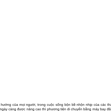
 hướng của mọi người, trong cuộc sống bộn bề nhộn nhịp của các thàn
ười ngày càng được nâng cao thì phương tiện di chuyển bằng máy bay đ