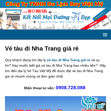
Vé tàu đi Nha Trang giá rẻ
Quý khách đang tìm đại lý
vé tàu đi Nha Trang giá rẻ
và uy
tín? Hay muốn biết giá vé tàu đi Nha Trang bao nhiêu tiền? Hãy
tìm đến đại lý Vé Tàu Việt Mỹ để được đặt vé tàu đi Nha Trang
giá rẻ nhanh chóng và đơn giản nhất
0908.728.088
Điện thoại tư vấn: