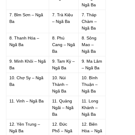
Ngã Ba
7. Bỉm Sơn – Ngã
7. Trà Kiệu
7. Tháp
Ba
– Ngã Ba
Chàm –
Ngã Ba
8. Thanh Hóa –
8. Phú
8. Sông
Ngã Ba
Cang – Ngã
Mao –
Ba
Ngã Ba
9. Minh Khôi – Ngã
9. Tam Kỳ –
9. Ma Lâm
Ba
Ngã Ba
– Ngã Ba
10. Chợ Sy – Ngã
10. Núi
10. Bình
Ba
Thành –
Thuận –
Ngã Ba
Ngã Ba
11. Vinh – Ngã Ba
11. Quảng
11. Long
Ngãi – Ngã
Khánh –
Ba
Ngã Ba
12. Yên Trung –
12. Đức
12. Biên
Ngã Ba
Phổ – Ngã
Hòa – Ngã