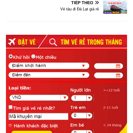
TIẾP THEO
Vé tàu đi Đà Lạt giá rẻ