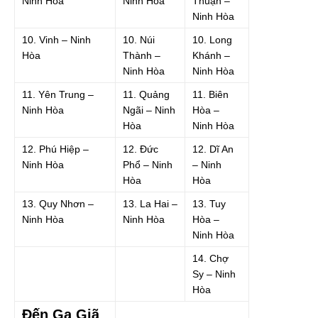
Ninh Hòa
Ninh Hòa
Thuận –
Ninh Hòa
10. Vinh – Ninh
10. Núi
10. Long
Hòa
Thành –
Khánh –
Ninh Hòa
Ninh Hòa
11. Yên Trung –
11. Quảng
11. Biên
Ninh Hòa
Ngãi – Ninh
Hòa –
Hòa
Ninh Hòa
12. Phú Hiệp –
12. Đức
12. Dĩ An
Ninh Hòa
Phổ – Ninh
– Ninh
Hòa
Hòa
13. Quy Nhơn –
13. La Hai –
13. Tuy
Ninh Hòa
Ninh Hòa
Hòa –
Ninh Hòa
14. Chợ
Sy – Ninh
Hòa
Đến Ga Giã