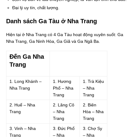
Đại lý uy tín, chất lượng.
Danh sách Ga Tàu ở Nha Trang
Hiện tại ở Nha Trang có 4 Ga Tàu hoạt động xuyên suốt: Ga
Nha Trang, Ga Ninh Hòa, Ga Giã và Ga Ngã Ba.
Đến Ga Nha
Trang
1. Long Khánh –
1. Hương
1. Trà Kiệu
Nha Trang
Phố – Nha
– Nha
Trang
Trang
2. Huế – Nha
2. Lăng Cô
2. Biên
Trang
– Nha
Hòa – Nha
Trang
Trang
3. Vinh – Nha
3. Đức Phổ
3. Chợ Sy
Trang
– Nha
– Nha