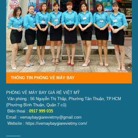
THÔNG TIN PHÒNG VÉ MÁY BAY
PHÒNG VÉ MÁY BAY GIÁ RẺ VIỆT MỸ
Văn phòng : 56 Nguyễn Thị Thập, Phường Tân Thuận, TP.HCM
(Phường Bình Thuận, Quận 7 cũ)
Điện thoại :
0917 999 035
Email : vemaybaygiarevietmy@gmail.com
Website : https://vemaybaygiarevietmy.com/
———–