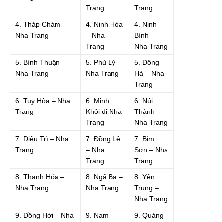
Trang
Trang
4. Tháp Chàm –
4. Ninh Hòa
4. Ninh
Nha Trang
– Nha
Bình –
Trang
Nha Trang
5. Bình Thuận –
5. Phủ Lý –
5. Đông
Nha Trang
Nha Trang
Hà – Nha
Trang
6. Tuy Hòa – Nha
6. Minh
6. Núi
Trang
Khôi đi Nha
Thành –
Trang
Nha Trang
7. Diêu Trì – Nha
7. Đồng Lê
7. Bỉm
Trang
– Nha
Sơn – Nha
Trang
Trang
8. Thanh Hóa –
8. Ngã Ba –
8. Yên
Nha Trang
Nha Trang
Trung –
Nha Trang
9. Đồng Hới – Nha
9. Nam
9. Quảng