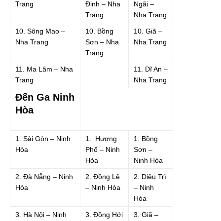
Trang
Định – Nha
Ngãi –
Trang
Nha Trang
10. Sông Mao –
10. Bồng
10. Giã –
Nha Trang
Sơn – Nha
Nha Trang
Trang
11. Ma Lâm – Nha
11. Dĩ An –
Trang
Nha Trang
Đến Ga Ninh
Hòa
1. Sài Gòn – Ninh
1. Hương
1. Bồng
Hòa
Phố – Ninh
Sơn –
Hòa
Ninh Hòa
2. Đà Nẵng – Ninh
2. Đồng Lê
2. Diêu Trì
Hòa
– Ninh Hòa
– Ninh
Hòa
3. Hà Nội – Ninh
3. Đồng Hới
3. Giã –