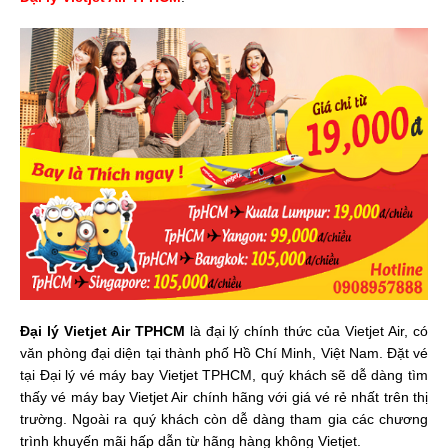
Đại lý Vietjet Air TPHCM
là đại lý chính thức của Vietjet Air, có
văn phòng đại diện tại thành phố Hồ Chí Minh, Việt Nam. Đặt vé
tại Đại lý vé máy bay Vietjet TPHCM, quý khách sẽ dễ dàng tìm
thấy vé máy bay Vietjet Air chính hãng với giá vé rẻ nhất trên thị
trường. Ngoài ra quý khách còn dễ dàng tham gia các chương
trình khuyến mãi hấp dẫn từ hãng hàng không Vietjet.