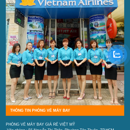
THÔNG TIN PHÒNG VÉ MÁY BAY
PHÒNG VÉ MÁY BAY GIÁ RẺ VIỆT MỸ