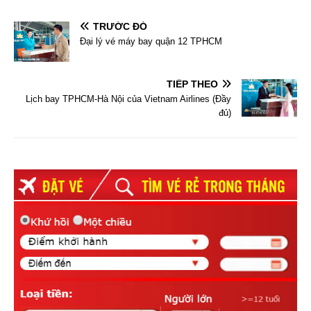
TRƯỚC ĐÓ
Đại lý vé máy bay quận 12 TPHCM
TIẾP THEO
Lịch bay TPHCM-Hà Nội của Vietnam Airlines (Đầy
đủ)