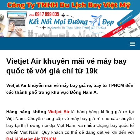
Vietjet Air khuyến mãi vé máy bay
quốc tế với giá chỉ từ 19k
Vietjet Air khuyến mãi vé máy bay giá rẻ, bay từ TPHCM đến
các thành phố trong khu vực Đông Nam Á.
Hãng hàng không
Vietjet Air
là hãng hàng không giá rẻ tại
Việt Nam. Chuyên cung cấp vé máy bay giá rẻ cho các chuyến
bay tại thị trường nội địa Việt Nam, và nhiều chặng bay quốc tế
đi/đến Việt Nam. Quý khách có thể dễ dàng đặt vé khi đến với
Đại lý Vietjet Air TPHCM
.