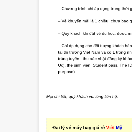
– Chương trình chỉ áp dụng trong thời g
– Vé khuyến mãi là 1 chiều, chưa bao g
– Quý khách khi đặt vé du học, được miễ
– Chỉ áp dụng cho đối tượng khách hàn
tại thị trường Việt Nam và có 1 trong n
trúng tuyển , thư xác nhật đăng ký khó
Úc), thẻ sinh viên, Student pass, Thẻ ID
purpose).
Mọi chi tiết, quý khách vui lòng liên hệ:
Đại lý vé máy bay giá rẻ
Việt
Mỹ