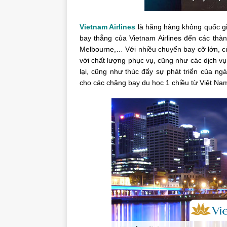
Vietnam Airlines
là hãng hàng không quốc gi
bay thẳng của Vietnam Airlines đến các thàn
Melbourne,… Với nhiều chuyến bay cỡ lớn, cù
với chất lượng phục vụ, cũng như các dịch vụ
lại, cũng như thúc đẩy sự phát triển của n
cho các chặng bay du học 1 chiều từ Việt N