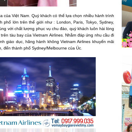
a của Việt Nam. Quý khách có thể lựa chọn nhiều hành trình
h phố lớn trên thế giới như : London, Paris, Tokyo, Sydney,
ng với chất lượng phục vụ chu đáo, quý khách luôn hài lòng
 trên tàu bay của Vietnam Airlines.
Nhằm đáp ứng nhu cầu đi
gành giáo dục, hãng hành không Vietnam Airlines khuyến mãi
am, đến thành phố Sydney/Melbourne của Úc.