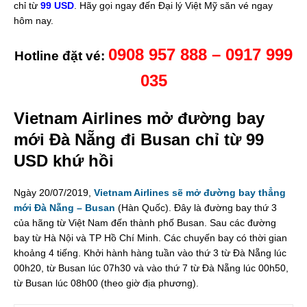
chỉ từ
99 USD
. Hãy gọi ngay đến Đại lý Việt Mỹ săn vé ngay
hôm nay.
0908 957 888 – 0917 999
Hotline đặt vé:
035
Vietnam Airlines mở đường bay
mới Đà Nẵng đi Busan chỉ từ 99
USD khứ hồi
Ngày 20/07/2019,
Vietnam Airlines sẽ mở đường bay thẳng
mới Đà Nẵng – Busan
(Hàn Quốc). Đây là đường bay thứ 3
của hãng từ Việt Nam đến thành phố Busan. Sau các đường
bay từ Hà Nội và TP Hồ Chí Minh. Các chuyến bay có thời gian
khoảng 4 tiếng. Khởi hành hàng tuần vào thứ 3 từ Đà Nẵng lúc
00h20, từ Busan lúc 07h30 và vào thứ 7 từ Đà Nẵng lúc 00h50,
từ Busan lúc 08h00 (theo giờ địa phương).