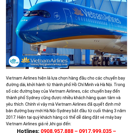
Vietnam Airlines hiện là lựa chọn hàng đầu cho các chuyến bay
đường dài, khởi hành từ thành phố Hồ Chí Minh và Hà Nội. Trong
số các đường bay của Vietnam Airlines, các chuyến bay đến
thành phố Sydney cũng được nhiều khách hàng quan tâm và
yêu thích. Chính vì vậy mà Vietnam Airlines đã quyết định mở
bán đường bay mới Hà Nội-Sydney bắt đầu từ cuối tháng 3 năm
2017. Hiện tại quý khách hàng có thể dễ dàng đặt vé máy bay
Vietnam Airlines giá rẻ ,khi gọi đến:
Hotlines:
0908.957.888 – 0917.999.035 –