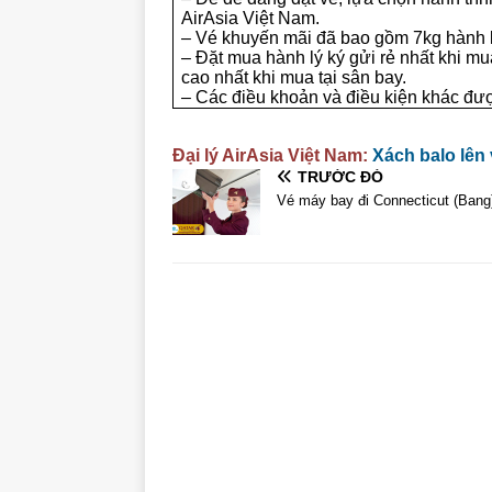
AirAsia Việt Nam.
– Vé khuyến mãi đã bao gồm 7kg hành l
– Đặt mua hành lý ký gửi rẻ nhất khi mu
cao nhất khi mua tại sân bay.
– Các điều khoản và điều kiện khác đư
Đại lý AirAsia Việt Nam:
Xách balo lên
TRƯỚC ĐÓ
Vé máy bay đi Connecticut (Bang