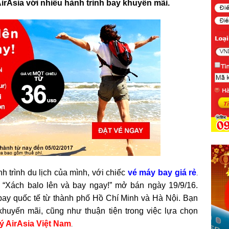
AirAsia với nhiều hành trình bay khuyến mãi.
trình du lịch của mình, với chiếc
vé máy bay giá rẻ
.
“Xách balo lên và bay ngay!” mở bán ngày 19/9/16.
bay quốc tế từ thành phố Hồ Chí Minh và Hà Nội. Bạn
khuyến mãi, cũng như thuận tiện trong việc lựa chọn
lý AirAsia Việt Nam
.