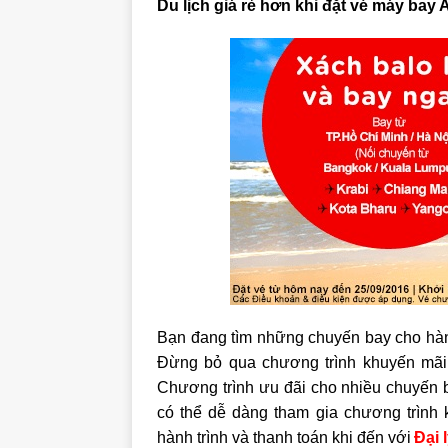
Du lịch giá rẻ hơn khi đặt vé máy bay 
Bạn đang tìm những chuyến bay cho hành 
Đừng bỏ qua chương trình khuyến mãi 
Chương trình ưu đãi cho nhiều chuyến 
có thể dễ dàng tham gia chương trình 
hành trình và thanh toán khi đến với
Đại 