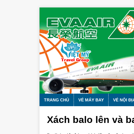
TRANG CHỦ
VÉ MÁY BAY
VÉ NỘI ĐỊ
Xách balo lên và b