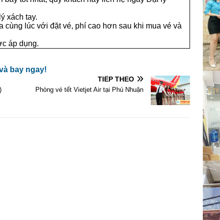
ý xách tay.
a cùng lúc với đặt vé, phí cao hơn sau khi mua vé và
ợc áp dụng.
 và bay ngay!
TIẾP THEO
)
Phòng vé tết Vietjet Air tại Phú Nhuận