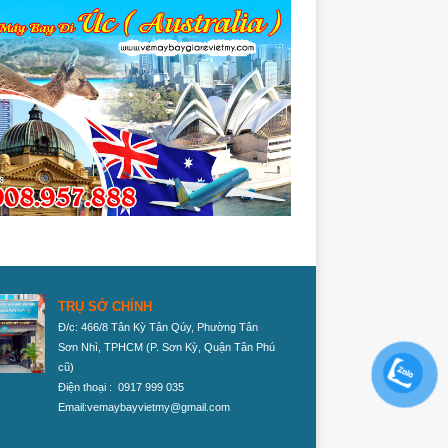
TRỤ SỞ CHÍNH
Đ/c: 466/8 Tân Kỳ Tân Qúy, Phường Tân
Sơn Nhì, TPHCM
(P. Sơn Kỳ, Quận Tân Phú
cũ)
Điện thoại : 0917 999 035
Email:vemaybayvietmy@gmail.com