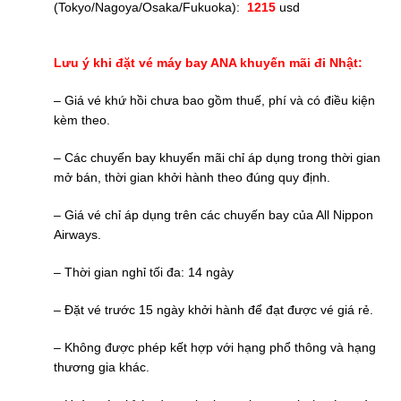
(Tokyo/Nagoya/Osaka/Fukuoka):
1215
usd
Lưu ý khi đặt vé máy bay ANA khuyến mãi đi Nhật:
– Giá vé khứ hồi chưa bao gồm thuế, phí và có điều kiện
kèm theo.
– Các chuyến bay khuyến mãi chỉ áp dụng trong thời gian
mở bán, thời gian khởi hành theo đúng quy định.
– Giá vé chỉ áp dụng trên các chuyến bay của All Nippon
Airways.
– Thời gian nghỉ tối đa: 14 ngày
– Đặt vé trước 15 ngày khởi hành để đạt được vé giá rẻ.
– Không được phép kết hợp với hạng phổ thông và hạng
thương gia khác.