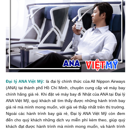
Đại lý ANA Việt Mỹ:
là đại lý chính thức của All Nippon Airways
(ANA) tại thành phố Hồ Chí Minh, chuyên cung cấp vé máy bay
chính hãng giá rẻ. Khi đặt vé máy bay đi Nhật của ANA tại Đại lý
ANA Việt Mỹ, quý khách sẽ tìm thấy được những hành trình bay
giá rẻ mà mình mong muốn, với giá vé thấp nhất trên thị trường.
Ngoài các hành trình bay giá rẻ, Đại lý ANA Việt Mỹ còn đem
đến cho quý khách những dịch vụ miễn phí kèm theo, giúp quý
khách đạt được hành trình mà mình mong muốn, và hành trình