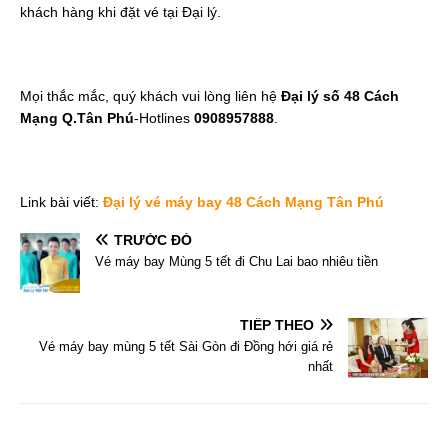
khách hàng khi đặt vé tại Đại lý.
Mọi thắc mắc, quý khách vui lòng liên hệ
Đại lý số 48 Cách
Mạng Q.Tân Phú
-Hotlines
0908957888
.
Link bài viết:
Đại lý vé máy bay 48 Cách Mạng Tân Phú
TRƯỚC ĐÓ
Vé máy bay Mùng 5 tết đi Chu Lai bao nhiêu tiền
TIẾP THEO
Vé máy bay mùng 5 tết Sài Gòn đi Đồng hới giá rẻ
nhất