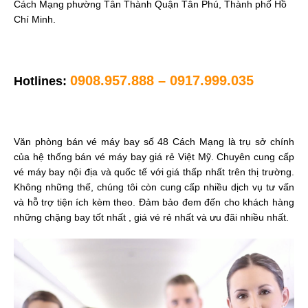
Cách Mạng phường Tân Thành Quận Tân Phú, Thành phố Hồ
Chí Minh.
0908.957.888 – 0917.999.035
Hotlines:
Văn phòng bán vé máy bay số 48 Cách Mạng là trụ sở chính
của hệ thống bán vé máy bay giá rẻ Việt Mỹ. Chuyên cung cấp
vé máy bay nội địa và quốc tế với giá thấp nhất trên thị trường.
Không những thế, chúng tôi còn cung cấp nhiều dịch vụ tư vấn
và hỗ trợ tiện ích kèm theo. Đảm bảo đem đến cho khách hàng
những chặng bay tốt nhất , giá vé rẻ nhất và ưu đãi nhiều nhất.