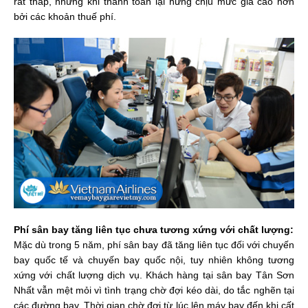
rất thấp, nhưng khi thanh toán lại hứng chịu mức giá cao hơn
bởi các khoản thuế phí.
Phí sân bay tăng liên tục chưa tương xứng với chất lượng:
Mặc dù trong 5 năm, phí sân bay đã tăng liên tục đối với chuyến
bay quốc tế và chuyến bay quốc nội, tuy nhiên không tương
xứng với chất lượng dịch vụ. Khách hàng tại sân bay Tân Sơn
Nhất vẫn mệt mỏi vì tình trạng chờ đợi kéo dài, do tắc nghẽn tại
các đường bay. Thời gian chờ đợi từ lúc lên máy bay đến khi cất