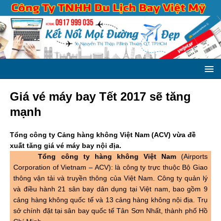
Giá vé máy bay Tết 2017 sẽ tăng
mạnh
Tổng công ty Cảng hàng không Việt Nam (ACV) vừa đề
xuất tăng giá vé máy bay nội địa.
Tổng công ty hàng không Việt Nam
(Airports
Corporation of Vietnam – ACV): là công ty trực thuộc Bộ Giao
thông vận tải và truyền thông của Việt Nam. Công ty quản lý
và điều hành 21 sân bay dân dụng tại Việt nam, bao gồm 9
cảng hàng không quốc tế và 13 cảng hàng không nội địa. Trụ
sở chính đặt tại sân bay quốc tế Tân Sơn Nhất, thành phố Hồ