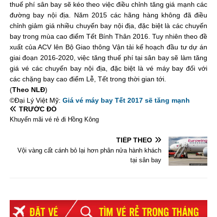
thuế phí sân bay sẽ kéo theo việc điều chỉnh tăng giá mạnh các
đường bay nội địa. Năm 2015 các hãng hàng không đã điều
chỉnh giảm giá nhiều chuyến bay nội địa, đặc biệt là các chuyến
bay trong mùa cao điểm Tết Bính Thân 2016. Tuy nhiên theo đề
xuất của ACV lên Bộ Giao thông Vận tải kế hoạch đầu tư dự án
giai đoạn 2016-2020, việc tăng thuế phí tại sân bay sẽ làm tăng
giá vé các chuyến bay nội địa, đặc biệt là vé máy bay đối với
các chặng bay cao điểm Lễ, Tết trong thời gian tới.
(
Theo NLĐ
)
©Đại Lý Việt Mỹ:
Giá vé máy bay Tết 2017 sẽ tăng mạnh
TRƯỚC ĐÓ
Khuyến mãi vé rẻ đi Hồng Kông
TIẾP THEO
Vội vàng cất cánh bỏ lại hơn phân nửa hành khách
tại sân bay